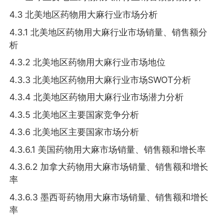
4.3 北美地区药物用大麻行业市场分析
4.3.1 北美地区药物用大麻行业市场销量、销售额分
析
4.3.2 北美地区药物用大麻行业市场地位
4.3.3 北美地区药物用大麻行业市场SWOT分析
4.3.4 北美地区药物用大麻行业市场潜力分析
4.3.5 北美地区主要国家竞争分析
4.3.6 北美地区主要国家市场分析
4.3.6.1 美国药物用大麻市场销量、销售额和增长率
4.3.6.2 加拿大药物用大麻市场销量、销售额和增长
率
4.3.6.3 墨西哥药物用大麻市场销量、销售额和增长
率