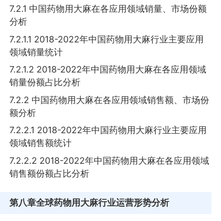
7.2.1 中国药物用大麻在各应用领域销量、市场份额
分析
7.2.1.1 2018-2022年中国药物用大麻行业主要应用
领域销量统计
7.2.1.2 2018-2022年中国药物用大麻在各应用领域
销量份额占比分析
7.2.2 中国药物用大麻在各应用领域销售额、市场份
额分析
7.2.2.1 2018-2022年中国药物用大麻行业主要应用
领域销售额统计
7.2.2.2 2018-2022年中国药物用大麻在各应用领域
销售额份额占比分析
第八章
全球药物用大麻行业运营形势分析