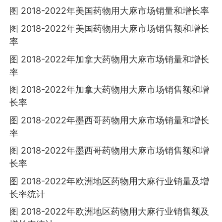
图 2018-2022年美国药物用大麻市场销量和增长率
图 2018-2022年美国药物用大麻市场销售额和增长
率
图 2018-2022年加拿大药物用大麻市场销量和增长
率
图 2018-2022年加拿大药物用大麻市场销售额和增
长率
图 2018-2022年墨西哥药物用大麻市场销量和增长
率
图 2018-2022年墨西哥药物用大麻市场销售额和增
长率
图 2018-2022年欧洲地区药物用大麻行业销量及增
长率统计
图 2018-2022年欧洲地区药物用大麻行业销售额及