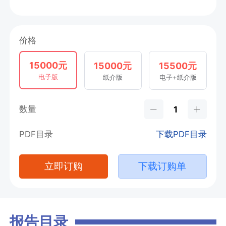
价格
15000元
15000元
15500元
电子版
纸介版
电子+纸介版
数量
PDF目录
下载PDF目录
立即订购
下载订购单
报告目录