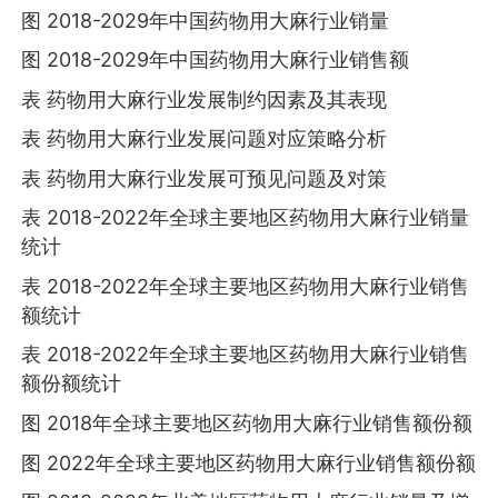
图 2018-2029年中国药物用大麻行业销量
图 2018-2029年中国药物用大麻行业销售额
表 药物用大麻行业发展制约因素及其表现
表 药物用大麻行业发展问题对应策略分析
表 药物用大麻行业发展可预见问题及对策
表 2018-2022年全球主要地区药物用大麻行业销量
统计
表 2018-2022年全球主要地区药物用大麻行业销售
额统计
表 2018-2022年全球主要地区药物用大麻行业销售
额份额统计
图 2018年全球主要地区药物用大麻行业销售额份额
图 2022年全球主要地区药物用大麻行业销售额份额