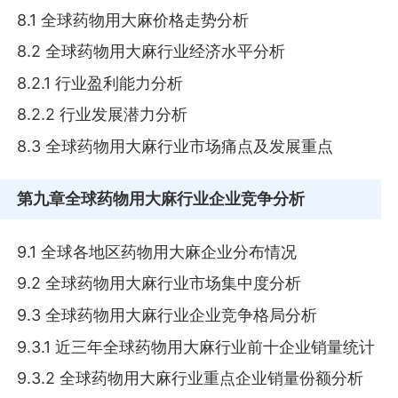
8.1 全球药物用大麻价格走势分析
8.2 全球药物用大麻行业经济水平分析
8.2.1 行业盈利能力分析
8.2.2 行业发展潜力分析
8.3 全球药物用大麻行业市场痛点及发展重点
第九章
全球药物用大麻行业企业竞争分析
9.1 全球各地区药物用大麻企业分布情况
9.2 全球药物用大麻行业市场集中度分析
9.3 全球药物用大麻行业企业竞争格局分析
9.3.1 近三年全球药物用大麻行业前十企业销量统计
9.3.2 全球药物用大麻行业重点企业销量份额分析