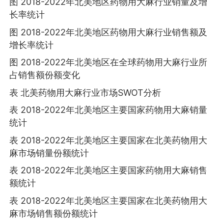
图 2018-2022年北美地区药物用大麻行业销量及增
长率统计
图 2018-2022年北美地区药物用大麻行业销售额及
增长率统计
图 2018-2022年北美地区在全球药物用大麻行业所
占销售额份额变化
表 北美药物用大麻行业市场SWOT分析
表 2018-2022年北美地区主要国家药物用大麻销量
统计
表 2018-2022年北美地区主要国家在北美药物用大
麻市场销量份额统计
表 2018-2022年北美地区主要国家药物用大麻销售
额统计
表 2018-2022年北美地区主要国家在北美药物用大
麻市场销售额份额统计