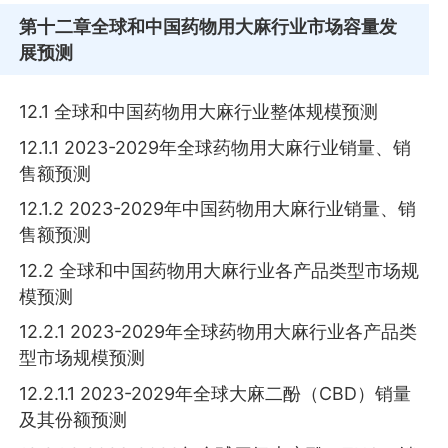
第十二章
全球和中国药物用大麻行业市场容量发
展预测
12.1 全球和中国药物用大麻行业整体规模预测
12.1.1 2023-2029年全球药物用大麻行业销量、销
售额预测
12.1.2 2023-2029年中国药物用大麻行业销量、销
售额预测
12.2 全球和中国药物用大麻行业各产品类型市场规
模预测
12.2.1 2023-2029年全球药物用大麻行业各产品类
型市场规模预测
12.2.1.1 2023-2029年全球大麻二酚（CBD）销量
及其份额预测