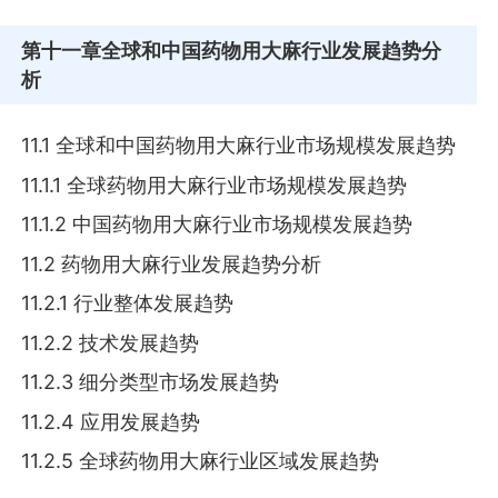
第十一章
全球和中国药物用大麻行业发展趋势分
析
11.1 全球和中国药物用大麻行业市场规模发展趋势
11.1.1 全球药物用大麻行业市场规模发展趋势
11.1.2 中国药物用大麻行业市场规模发展趋势
11.2 药物用大麻行业发展趋势分析
11.2.1 行业整体发展趋势
11.2.2 技术发展趋势
11.2.3 细分类型市场发展趋势
11.2.4 应用发展趋势
11.2.5 全球药物用大麻行业区域发展趋势