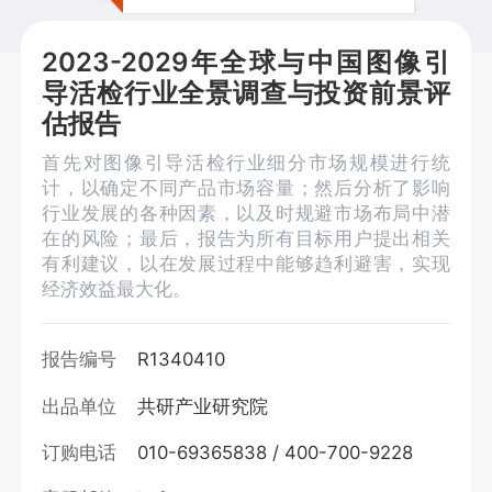
2023-2029年全球与中国图像引
导活检行业全景调查与投资前景评
估报告
首先对图像引导活检行业细分市场规模进行统
计，以确定不同产品市场容量；然后分析了影响
行业发展的各种因素，以及时规避市场布局中潜
在的风险；最后，报告为所有目标用户提出相关
有利建议，以在发展过程中能够趋利避害，实现
经济效益最大化。
报告编号
R1340410
出品单位
共研产业研究院
订购电话
010-69365838 / 400-700-9228