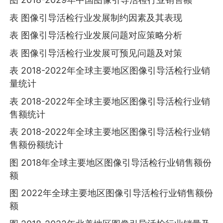
表 图像引导活检行业发展制约因素及其表现
表 图像引导活检行业发展问题对应策略分析
表 图像引导活检行业发展可预见问题及对策
表 2018-2022年全球主要地区图像引导活检行业销
量统计
表 2018-2022年全球主要地区图像引导活检行业销
售额统计
表 2018-2022年全球主要地区图像引导活检行业销
售额份额统计
图 2018年全球主要地区图像引导活检行业销售额份
额
图 2022年全球主要地区图像引导活检行业销售额份
额