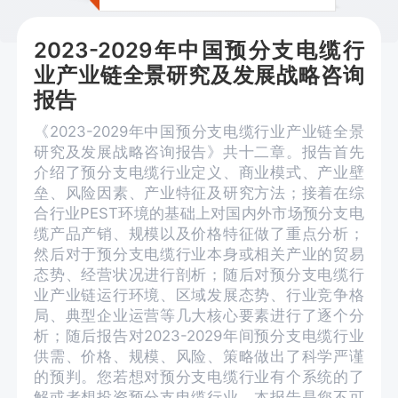
2023-2029年中国预分支电缆行
业产业链全景研究及发展战略咨询
报告
《2023-2029年中国预分支电缆行业产业链全景
研究及发展战略咨询报告》共十二章。报告首先
介绍了预分支电缆行业定义、商业模式、产业壁
垒、风险因素、产业特征及研究方法；接着在综
合行业PEST环境的基础上对国内外市场预分支电
缆产品产销、规模以及价格特征做了重点分析；
然后对于预分支电缆行业本身或相关产业的贸易
态势、经营状况进行剖析；随后对预分支电缆行
业产业链运行环境、区域发展态势、行业竞争格
局、典型企业运营等几大核心要素进行了逐个分
析；随后报告对2023-2029年间预分支电缆行业
供需、价格、规模、风险、策略做出了科学严谨
的预判。您若想对预分支电缆行业有个系统的了
解或者想投资预分支电缆行业，本报告是您不可