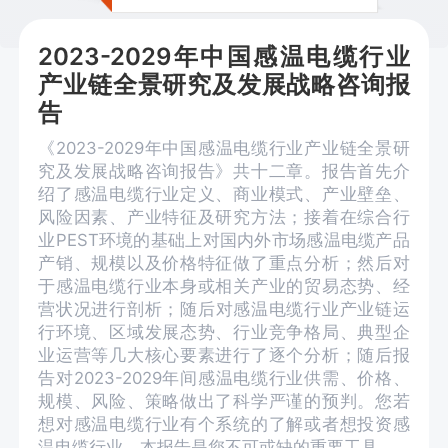
2023-2029年中国感温电缆行业
产业链全景研究及发展战略咨询报
告
《2023-2029年中国感温电缆行业产业链全景研
究及发展战略咨询报告》共十二章。报告首先介
绍了感温电缆行业定义、商业模式、产业壁垒、
风险因素、产业特征及研究方法；接着在综合行
业PEST环境的基础上对国内外市场感温电缆产品
产销、规模以及价格特征做了重点分析；然后对
于感温电缆行业本身或相关产业的贸易态势、经
营状况进行剖析；随后对感温电缆行业产业链运
行环境、区域发展态势、行业竞争格局、典型企
业运营等几大核心要素进行了逐个分析；随后报
告对2023-2029年间感温电缆行业供需、价格、
规模、风险、策略做出了科学严谨的预判。您若
想对感温电缆行业有个系统的了解或者想投资感
温电缆行业，本报告是您不可或缺的重要工具。