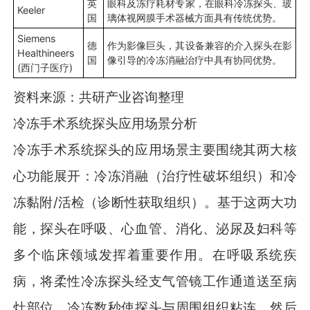
英
眼科及冻疗耗材专家，在眼科冷冻探头、玻
Keeler
国
璃体视网膜手术器械方面具有传统优势。
Siemens
德
作为影像巨头，其设备兼容的介入探头在影
Healthineers
国
像引导的冷冻消融治疗中具有协同优势。
(西门子医疗)
资料来源：共研产业咨询整理
冷冻手术系统探头应用场景分析
冷冻手术系统探头的应用场景主要围绕其两大核
心功能展开：冷冻消融（治疗性破坏组织）和冷
冻黏附/活检（诊断性获取组织）。基于这两大功
能，探头在呼吸、心血管、消化、泌尿及妇科等
多个临床领域发挥着重要作用。在呼吸系统疾
病，将柔性冷冻探头经支气管镜工作通道送至病
灶部位，冷冻数秒使探头与周围组织粘连，然后