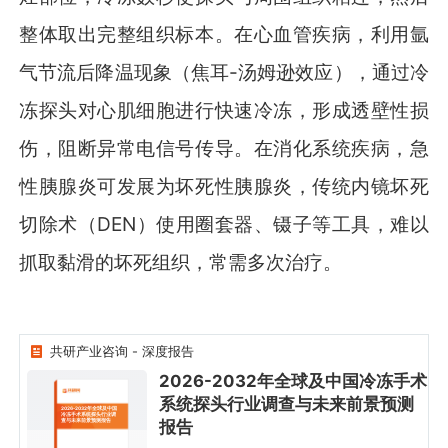
整体取出完整组织标本。在心血管疾病，利用氩
气节流后降温现象（焦耳-汤姆逊效应），通过冷
冻探头对心肌细胞进行快速冷冻，形成透壁性损
伤，阻断异常电信号传导。在消化系统疾病，急
性胰腺炎可发展为坏死性胰腺炎，传统内镜坏死
切除术（DEN）使用圈套器、镊子等工具，难以
抓取黏滑的坏死组织，常需多次治疗。
共研产业咨询 - 深度报告
2026-2032年全球及中国冷冻手术
系统探头行业调查与未来前景预测
2026-2032年全球及中国
冷冻手术系统探头行业调
查与未来前景预测报告
报告