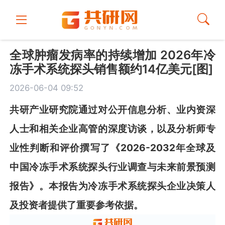
全球肿瘤发病率的持续增加 2026年冷
冻手术系统探头销售额约14亿美元[图]
2026-06-04 09:52
共
研
产业研究院通过对公开信息分析、业内资深
人士和相关企业高管的深度访谈，以及分析师专
业性判断和评价撰写了《
2026-2032
年全球及
中国冷冻手术系统探头行业调查与未来前景预测
报告
》
。本报告为
冷冻手术系统探头
企业决策人
及投资者提供了重要参考依据。