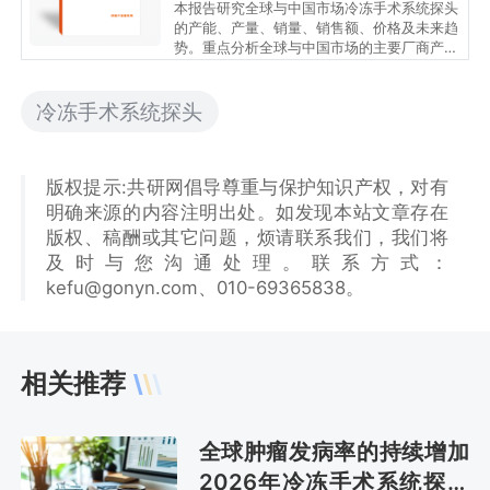
本报告研究全球与中国市场冷冻手术系统探头
的产能、产量、销量、销售额、价格及未来趋
势。重点分析全球与中国市场的主要厂商产品
特点、产品规格、价格、销量、销售收入及全
球和中国市场主要生产商的市场份额。历史数
据为2021至2025年，预测数据为2026至
冷冻手术系统探头
2032年。
版权提示:共研网倡导尊重与保护知识产权，对有
明确来源的内容注明出处。如发现本站文章存在
版权、稿酬或其它问题，烦请联系我们，我们将
及时与您沟通处理。联系方式：
kefu@gonyn.com、010-69365838。
相关推荐
全球肿瘤发病率的持续增加
2026年冷冻手术系统探头