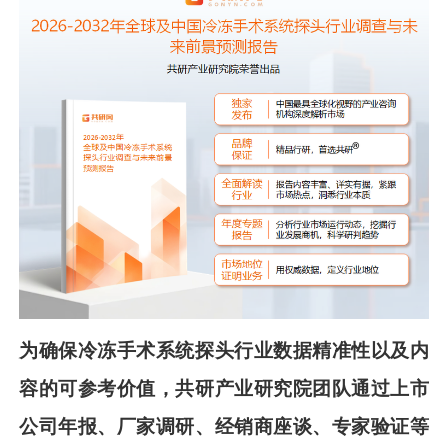
为确保
冷冻手术系统探头
行业数据精准性以及内
容的可参考价值，共
研
产业研究院团队通过上市
公司年报、厂家调研、经销商座谈、专家验证等