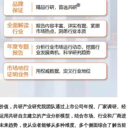
价值，共
研
产业研究院团队通过上市公司年报、厂家调研、经
运用共
研
自主建立的产业分析模型，结合市场、行业和厂商进
未来趋势，使从业者能够从多种维度、多个侧面综合了解当前