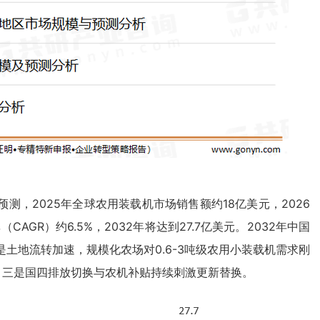
，2025年全球农用装载机市场销售额约18亿美元，2026
CAGR）约6.5%，2032年将达到27.7亿美元。2032年中国
土地流转加速，规模化农场对0.6-3吨级农用小装载机需求刚
国；三是国四排放切换与农机补贴持续刺激更新替换。