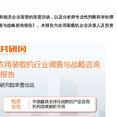
和相关企业高管的深度访谈，以及分析师专业性判断和评价撰
调查与战略咨询报告
》
。本报告为
农用装载机
企业决策人及投资