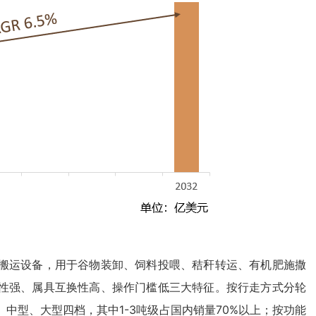
搬运设备，用于谷物装卸、饲料投喂、秸秆转运、有机肥施撒
性强、属具互换性高、操作门槛低三大特征。按行走方式分轮
中型、大型四档，其中1-3吨级占国内销量70%以上；按功能