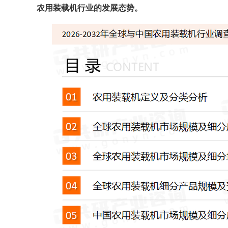
农用装载机
行业的发展态势。