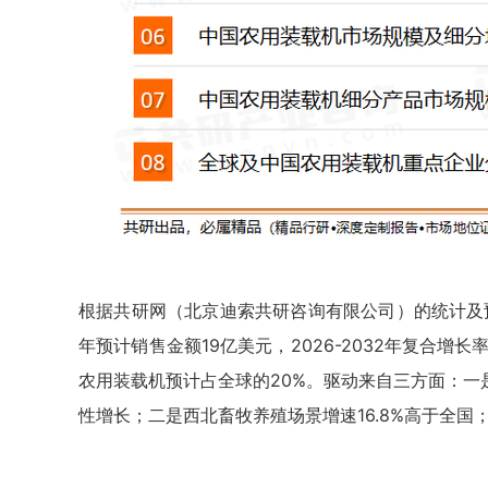
根据共研网（北京迪索共研咨询有限公司）的统计及预测
年预计销售金额19亿美元，2026-2032年复合增长率（
农用装载机预计占全球的20%。驱动来自三方面：一是
性增长；二是西北畜牧养殖场景增速16.8%高于全