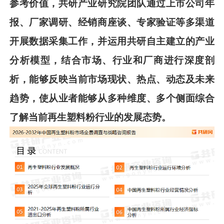
参考价值，共
研
产业研究院团队通过上市公司年
报、厂家调研、经销商座谈、专家验证等多渠道
开展数据采集工作，并运用共
研
自
主建立的产业
分析模型，结合市场、行业和厂商进行深度剖
析，能够反映当前市场现状、热点、动态及未来
趋势，使从业者能够从多种维度、多个侧面综合
了解当前
再生塑料粉
行业的发展态势。