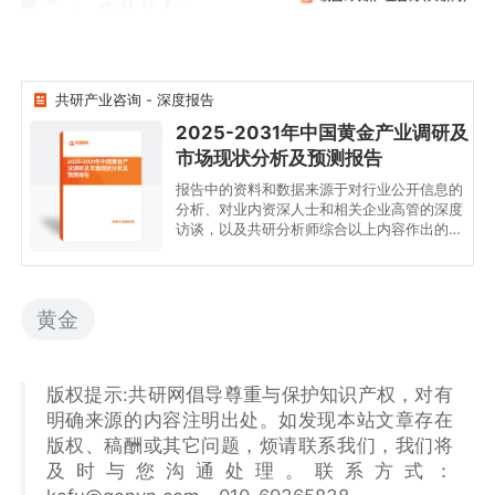
共研产业咨询 - 深度报告
2025-2031年中国黄金产业调研及
市场现状分析及预测报告
2025-2031年中国黄金产
业调研及市场现状分析及
预测报告
报告中的资料和数据来源于对行业公开信息的
分析、对业内资深人士和相关企业高管的深度
访谈，以及共研分析师综合以上内容作出的专
业性判断和评价。分析内容中运用共研自主建
立的产业分析模型，并结合市场分析、行业分
析和厂商分析，能够反映当前市场现状，趋势
和规律，是企业布局煤炭综采设备后市场服务
黄金
行业的重要决策参考依据。
版权提示:共研网倡导尊重与保护知识产权，对有
明确来源的内容注明出处。如发现本站文章存在
版权、稿酬或其它问题，烦请联系我们，我们将
及时与您沟通处理。联系方式：