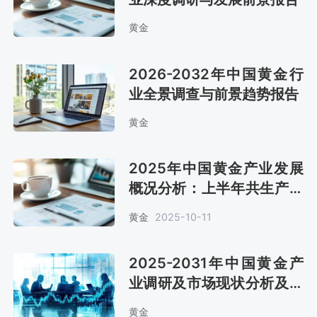
黄金
2026-2032年中国黄金行
业全景调查与前景趋势报告
黄金
2025年中国黄金产业发展
概况分析：上半年共生产黄
金252.76吨 同比增长
黄金
2025-10-11
0.44%[图]
2025-2031年中国黄金产
业调研及市场现状分析及预
测报告
黄金