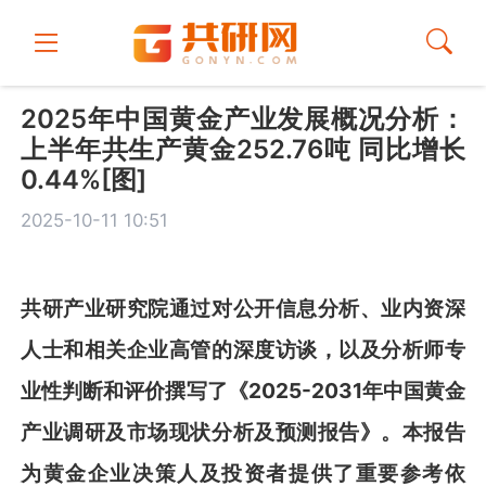
2025年中国黄金产业发展概况分析：
上半年共生产黄金252.76吨 同比增长
0.44%[图]
2025-10-11 10:51
共
研
产业研究院通过对公开信息分析、业内资深
人士和相关企业高管的深度访谈，以及分析师专
业性判断和评价撰写了《
2025-2031
年中
国黄金
产业调研及市场现状分析及预测报告
》
。本报告
为
黄金
企业决策人及投资者提供了重要参考依