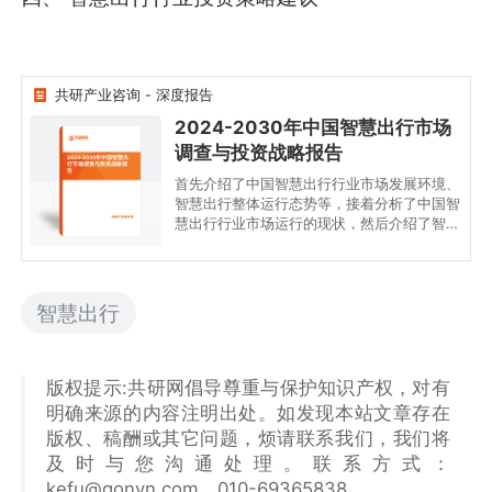
共研产业咨询 - 深度报告
2024-2030年中国智慧出行市场
调查与投资战略报告
2024-2030年中国智慧出
行市场调查与投资战略报
告
首先介绍了中国智慧出行行业市场发展环境、
智慧出行整体运行态势等，接着分析了中国智
慧出行行业市场运行的现状，然后介绍了智慧
出行市场竞争格局。随后，报告对智慧出行做
了重点企业经营状况分析，最后分析了中国智
慧出行行业发展趋势与投资预测。您若想对智
慧出行产业有个系统的了解或者想投资中国智
智慧出行
慧出行行业，本报告是您不可或缺的重要工
具。
版权提示:共研网倡导尊重与保护知识产权，对有
明确来源的内容注明出处。如发现本站文章存在
版权、稿酬或其它问题，烦请联系我们，我们将
及时与您沟通处理。联系方式：
kefu@gonyn.com、010-69365838。