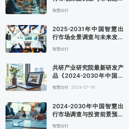
趋势报告
智慧出行
2025-2031年中国智慧出
行市场全景调查与未来发展
趋势报告
智慧出行
共研产业研究院最新研发产
品《2024-2030年中国智
慧出行市场调查与投资战略
智慧出行
2024-07-16
报告》上线
2024-2030年中国智慧出
行市场调查与投资前景预测
报告
智慧出行