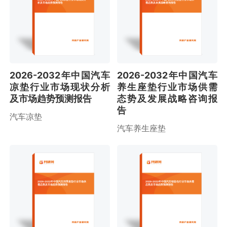
析及市场趋势预测报告
需态势及发展战略咨询报告
2026-2032年中国汽车
2026-2032年中国汽车
凉垫行业市场现状分析
养生座垫行业市场供需
及市场趋势预测报告
态势及发展战略咨询报
告
汽车凉垫
汽车养生座垫
2026-2032年中国汽车四季座垫行业市场供
2026-2032年中国汽车钥匙包行业市场供需
需态势及市场趋势预测报告
态势及市场趋势预测报告