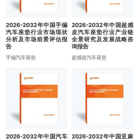
2026-2032年中国手编
2026-2032年中国超感
汽车座垫行业市场现状
皮汽车座垫行业产业链
分析及市场前景评估报
全景研究及发展战略咨
告
询报告
手编汽车座垫
超感皮汽车座垫
2026-2032年中国汽车地胶行业市场供需态
2026-2032年中国亚麻脚垫行业市场现状分
势及市场趋势预测报告
析及市场趋势预测报告
2026-2032年中国汽车
2026-2032年中国亚麻