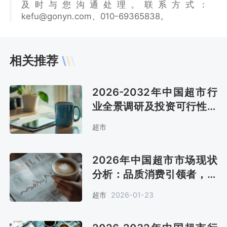
及时与您沟通处理。联系方式：
kefu@gonyn.com、010-69365838。
相关推荐
2026-2032年中国超市行
业全景调研及投资可行性报
告
超市
2026年中国超市市场现状
分析：品质消费引领者，市
场规模同比增长1.5%[图]
超市
2026-01-23