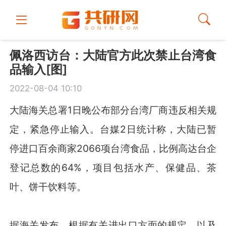
佩洛西访台：大陆官方此次禁止台湾食
品输入[图]
2022-08-04 10:10
大陆海关总署1日晚公布部分台湾厂商违反相关规
定，紧急停止输入。台媒2日统计称，大陆已暂
停进口百余商家2066项台湾食品，比例高达台企
登记总数的64%，项目包括水产、保健品、茶
叶、饼干饮料等。
据海关发布，根据有关进出口方面的规定，以及