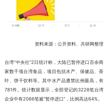
资料来源：公开资料、共研网整理
台湾“中央社”2日统计称，大陆已暂停进口百余商
家数千项台湾食品，项目包括水产、保健品、茶
叶、饼干饮料等。其中水产品遭禁比例最高，有
781件。统计数据显示，全部登记的3228笔台湾
企业中有2066笔被“暂停进口”，比例高达64%。