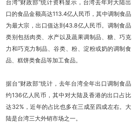
台湾“财政部”统计资料显示，台湾去年对大陆出
口的食品金额高达113.4亿人民币，其中调制食品
为最大宗，出口值达到43.8亿人民币。调制食品
类别包括肉类、水产以及蔬果调制品、糖、巧克
力和巧克力制品、谷类、粉、淀粉或奶的调制食
品、糕饼类食品等加工食品。
据台“财政部”统计，去年台湾全年出口调制食品
约136亿人民币，其中对大陆及香港的出口占比
达32%，近年的占比也多在三成至四成左右。大
陆是台湾三大外销市场之一。