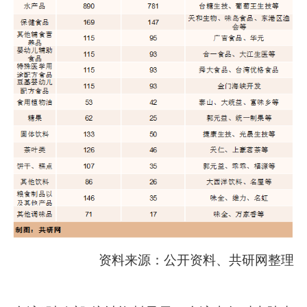
资料来源：公开资料、共研网整理