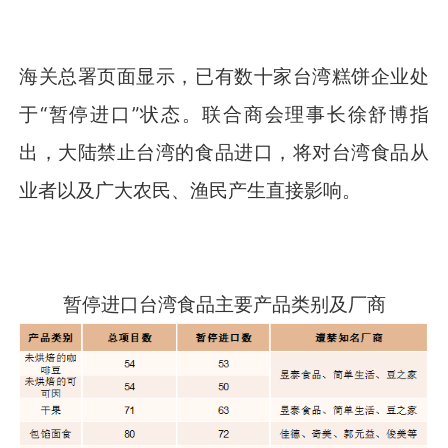
海关总署页面显示，已有数十家台湾糕饼企业处
于“暂停进口”状态。联合商会理事长徐舒博指
出，大陆禁止台湾的食品进口，将对台湾食品从
业者以及广大农民、渔民产生直接影响。
暂停进口台湾食品主要产品类别及厂商