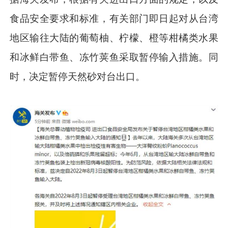
食品安全要求和标准，有关部门即日起对从台湾
地区输往大陆的葡萄柚、柠檬、橙等柑橘类水果
和冰鲜白带鱼、冻竹荚鱼采取暂停输入措施。同
时，决定暂停天然砂对台出口。