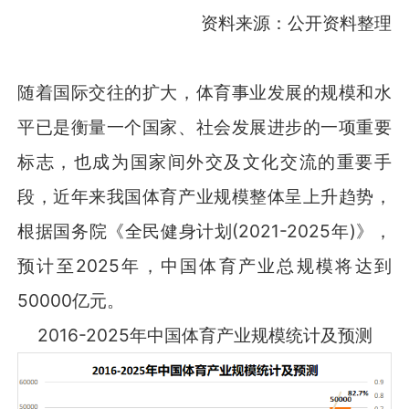
资料来源：公开资料整理
随着国际交往的扩大，体育事业发展的规模和水
平已是衡量一个国家、社会发展进步的一项重要
标志，也成为国家间外交及文化交流的重要手
段，近年来我国体育产业规模整体呈上升趋势，
根据国务院《全民健身计划(2021-2025年)》，
预计至2025年，中国体育产业总规模将达到
50000亿元。
2016-2025年中国体育产业规模统计及预测