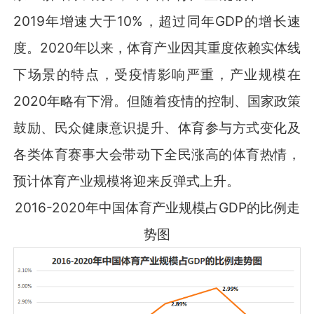
2019年增速大于10%，超过同年GDP的增长速
度。2020年以来，体育产业因其重度依赖实体线
下场景的特点，受疫情影响严重，产业规模在
2020年略有下滑。但随着疫情的控制、国家政策
鼓励、民众健康意识提升、体育参与方式变化及
各类体育赛事大会带动下全民涨高的体育热情，
预计体育产业规模将迎来反弹式上升。
2016-2020年中国体育产业规模占GDP的比例走
势图