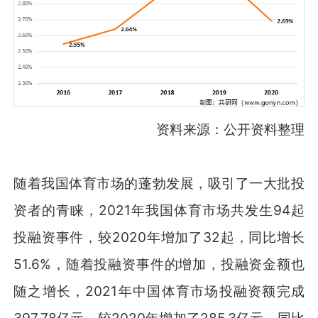
资料来源：公开资料整理
随着我国体育市场的蓬勃发展，吸引了一大批投
资者的青睐，2021年我国体育市场共发生94起
投融资事件，较2020年增加了32起，同比增长
51.6%，随着投融资事件的增加，投融资金额也
随之增长，2021年中国体育市场投融资额完成
397.78亿元，较2020年增加了285.3亿元，同比