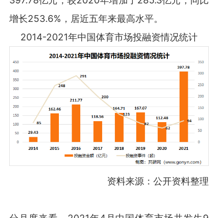
增长253.6%，居近五年来最高水平。
2014-2021年中国体育市场投融资情况统计
资料来源：公开资料整理