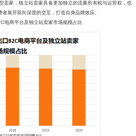
台型卖家，独立站卖家具备更加独立的流量所有权与运营权，也
费者展开双向深度的交互，打造自身品牌效应。
口B2C电商平台及独立站卖家市场规模占比