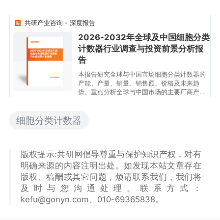
共研产业咨询 - 深度报告
2026-2032年全球及中国细胞分类
计数器行业调查与投资前景分析报
2026-2032年全球及中国
细胞分类计数器行业调查
与投资前景分析报告
告
本报告研究全球与中国市场细胞分类计数器的
产能、产量、销量、销售额、价格及未来趋
势。重点分析全球与中国市场的主要厂商产品
特点、产品规格、价格、销量、销售收入及全
球和中国市场主要生产商的市场份额。历史数
据为2021至2025年，预测数据为2026至
细胞分类计数器
2032年。
版权提示:共研网倡导尊重与保护知识产权，对有
明确来源的内容注明出处。如发现本站文章存在
版权、稿酬或其它问题，烦请联系我们，我们将
及时与您沟通处理。联系方式：
kefu@gonyn.com、010-69365838。