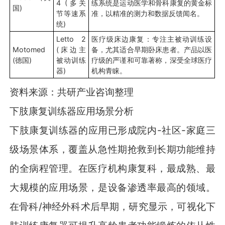
4 (多关
练系统是运动医学和骨科康复的黄金标
国)
节等速系
准，以精准的测力和数据反馈闻名。
统)
Letto 2
医疗级床边康复：专注主被动训练设
Motomed
(床边主
备，尤其适合早期卧床患者。产品以医
(德国)
被动训练
疗级的严谨和可靠著称，深受全球医疗
器)
机构青睐。
资料来源：共研产业咨询整理
下肢康复训练器应用场景分析
下肢康复训练器的应用已形成院内-社区-家庭三
级场景体系，覆盖从急性期抢救到长期功能维持
的全病程管理。在医疗机构康复科，最成熟、最
大规模的应用场景，是设备渗透率最高的领域。
在骨科/神经外科术后早期，研究显示，可视化下