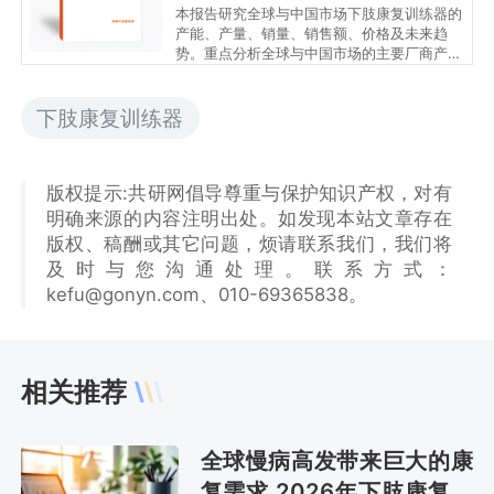
本报告研究全球与中国市场下肢康复训练器的
产能、产量、销量、销售额、价格及未来趋
势。重点分析全球与中国市场的主要厂商产品
特点、产品规格、价格、销量、销售收入及全
球和中国市场主要生产商的市场份额。历史数
据为2021至2025年，预测数据为2026至
下肢康复训练器
2032年。
版权提示:共研网倡导尊重与保护知识产权，对有
明确来源的内容注明出处。如发现本站文章存在
版权、稿酬或其它问题，烦请联系我们，我们将
及时与您沟通处理。联系方式：
kefu@gonyn.com、010-69365838。
相关推荐
全球慢病高发带来巨大的康
复需求 2026年下肢康复训