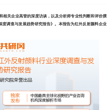
和相关企业高管的深度访谈，以及分析师专业性判断和评价撰
深度调查与发展趋势研究报告
》
。本报告为
红外反射颜料
企业