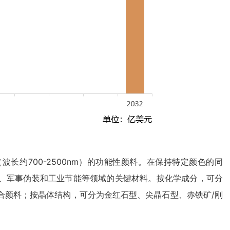
长约700-2500nm）的功能性颜料。在保持特定颜色的同
、军事伪装和工业节能等领域的关键材料。按化学成分，可分
合颜料；按晶体结构，可分为金红石型、尖晶石型、赤铁矿/刚