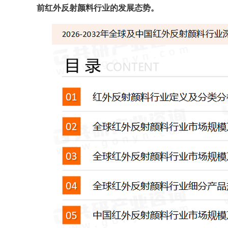
前
红外反射颜料
行业的发展态势。