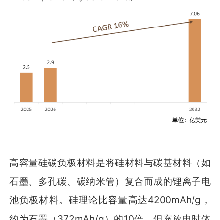
高容量硅碳负极材料是将硅材料与碳基材料（如
石墨、多孔碳、碳纳米管）复合而成的锂离子电
池负极材料。硅理论比容量高达4200mAh/g，
约为石墨（372mAh/g）的10倍，但充放电时体