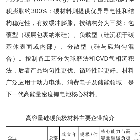
积膨胀约300%；碳材料则提供优异导电性和结
构稳定性，有效缓冲膨胀。按结构分为三类：包
覆型（碳层包裹纳米硅）、负载型（硅沉积于碳
基体表面或内部）、分散型（硅与碳均匀混
合）。按制备工艺分为球磨法和CVD气相沉积
法，后者产品均匀性更优、循环性能更好。材料
广泛应用于动力电池、消费电子及储能领域，是
下一代高能量密度锂电池核心材料。
高容量硅碳负极材料主要企业简介
核心能力与高
成立年
规模/估
全
企业
总部
容量硅碳负极