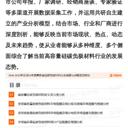
市公司年报、厂家调研、经销商座谈、专家验证
等多渠道开展数据采集工作，并运用共
研
自主建
立的产业分析模型，结合市场、行业和厂商进行
深度剖析，能够反映当前市场现状、热点、动态
及未来趋势，使从业者能够从多种维度、多个侧
面综合了解当前
高容量硅碳负极材料
行业的发展
态势。