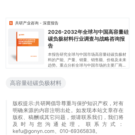
共研产业咨询 - 深度报告
2026-2032年全球与中国高容量硅
碳负极材料行业调查与战略咨询报
2026-2032年全球与中国
高容量硅碳负极材料行业
调查与战略咨询报告
告
本报告研究全球与中国市场高容量硅碳负极材
料的产能、产量、销量、销售额、价格及未来
趋势。重点分析全球与中国市场的主要厂商产
品特点、产品规格、价格、销量、销售收入及
全球和中国市场主要生产商的市场份额。历史
数据为2021至2025年，预测数据为2026至
高容量硅碳负极材料
2032年。
版权提示:共研网倡导尊重与保护知识产权，对有
明确来源的内容注明出处。如发现本站文章存在
版权、稿酬或其它问题，烦请联系我们，我们将
及时与您沟通处理。联系方式：
kefu@gonyn.com、010-69365838。