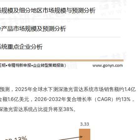
测，2025年全球水下测深激光雷达系统市场销售额约1.4亿
.6亿美元，2026-2032年复合增长率（CAGR）约13%，
下测深激光雷达系统占比提升将至38%。