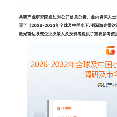
共
研
产业研究院通过对公开信息分析、业内资深人士
写了《
2026-2032年全球及中国水下/测深激光
激光雷达系统
企业决策人及投资者提供了重要参考依