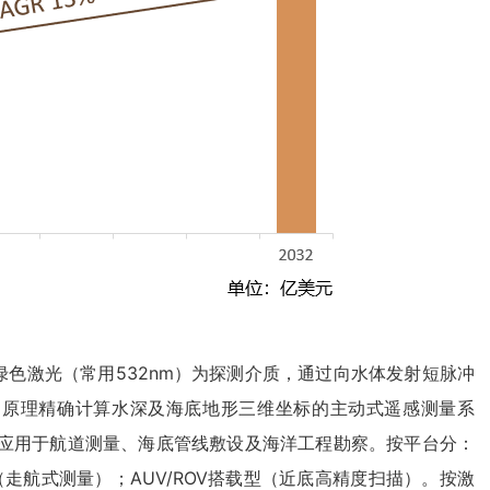
R）是以绿色激光（常用532nm）为探测介质，通过向水体发射短脉冲
）原理精确计算水深及海底地形三维坐标的主动式遥感测量系
应用于航道测量、海底管线敷设及海洋工程勘察。按平台分：
走航式测量）；AUV/ROV搭载型（近底高精度扫描）。按激