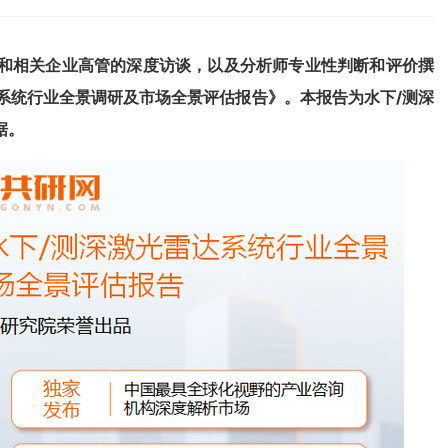
和相关企业高管的深度访谈，以及分析师专业性判断和评价撰
雷达系统行业全景调研及市场全景评估报告
》
。本报告为
水下/测深
据。