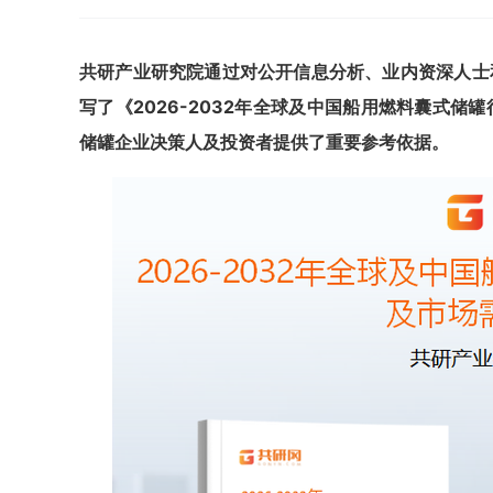
共
研
产业研究院通过对公开信息分析、业内资深人士
写了《
2026-2032年全球及中国船用燃料囊式
储罐
企业决策人及投资者提供了重要参考依据。