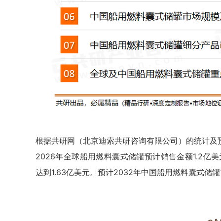
根据共研网（北京迪索共研咨询有限公司）的统计及预测
2026年全球船用燃料囊式储罐预计销售金额1.2亿美元，
达到1.63亿美元。预计2032年中国船用燃料囊式储