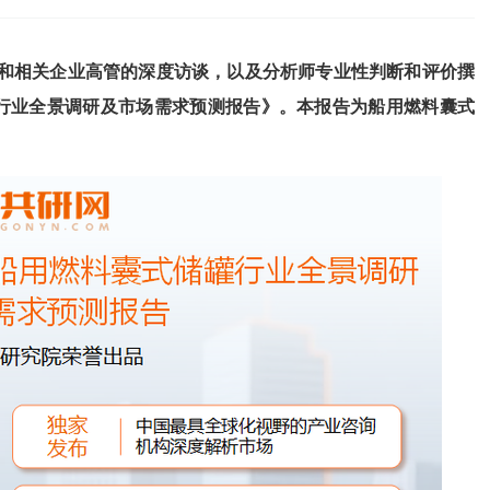
和相关企业高管的深度访谈，以及分析师专业性判断和评价撰
储罐行业全景调研及市场需求预测报告
》
。本报告为
船用燃料囊式