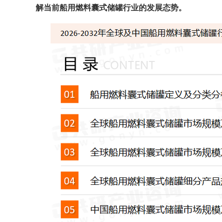
解当前
船用燃料囊式储罐
行业的发展态势。