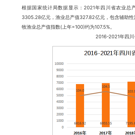
根据国家统计局数据显示：2021年四川省农业总产值
3305.28亿元，渔业总产值327.82亿元，包含辅助
牧渔业总产值指数(上年=100)约为107.5%。
2016-2021