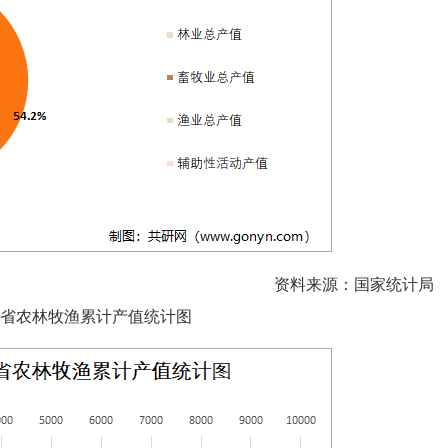
资料来源：国家统计局
川省农林牧渔累计产值统计图