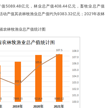
5089.48亿元，林业总产值408.44亿元，畜牧业总产值
性活动产值其农林牧渔业总产值约为9383.32亿元；2021年农林
年四川省农林牧渔业总产值统计图