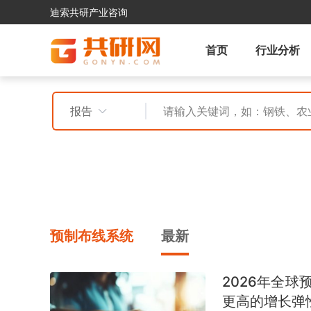
迪索共研产业咨询
首页
行业分析
报告
预制布线系统
最新
2026年全球
更高的增长弹性