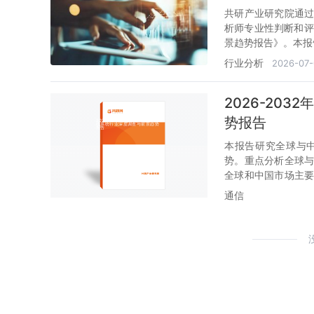
共研产业研究院通
析师专业性判断和评
景趋势报告》。本报
行业分析
2026-07-
2026-20
势报告
本报告研究全球与
势。重点分析全球
全球和中国市场主要生
2032年。
通信