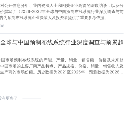
过对公开信息分析、业内资深人士和相关企业高管的深度访谈，以及分
价撰写了《2026-2032年全球与中国预制布线系统行业深度调查与前
告为预制布线系统企业决策人及投资者提供了重要参考依据。
08
32年全球与中国预制布线系统行业深度调查与前景趋
中国市场预制布线系统的产能、产量、销量、销售额、价格及未来趋
与中国市场的主要厂商产品特点、产品规格、价格、销量、销售收入及
产商的市场份额。历史数据为2021至2025年，预测数据为2026至
没有更多了