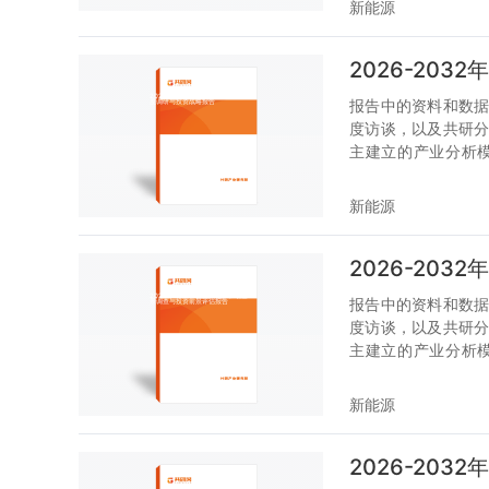
新能源
2026-20
报告中的资料和数
度访谈，以及共研
主建立的产业分析
状，趋势和规律，是
新能源
2026-20
报告中的资料和数
度访谈，以及共研
主建立的产业分析
状，趋势和规律，是
新能源
2026-20