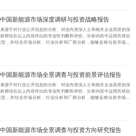
32年中国新能源市场深度调研与投资战略报告
据来源于对行业公开信息的分析、对业内资深人士和相关企业高管的深
分析师综合以上内容作出的专业性判断和评价。分析内容中运用共研自
模型，并结合市场分析、行业分析和厂商分析，能够反映当前市场现
企业布局煤炭综采设备后市场服务行业的重要决策参考依据。
32年中国新能源市场全景调查与投资前景评估报告
据来源于对行业公开信息的分析、对业内资深人士和相关企业高管的深
分析师综合以上内容作出的专业性判断和评价。分析内容中运用共研自
模型，并结合市场分析、行业分析和厂商分析，能够反映当前市场现
企业布局煤炭综采设备后市场服务行业的重要决策参考依据。
32年中国新能源市场全景调查与投资方向研究报告