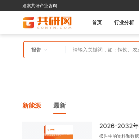
迪索共研产业咨询
首页
行业分析
报告
新能源
最新
2026-20
报告中的资料和数