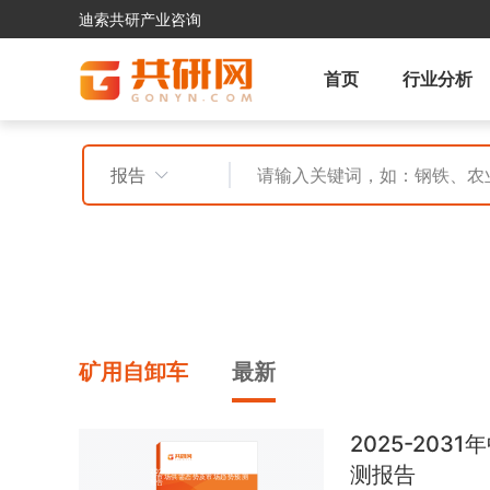
迪索共研产业咨询
首页
行业分析
报告
矿用自卸车
最新
2025-20
测报告