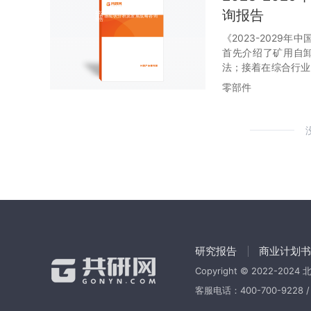
询报告
《2023-202
首先介绍了矿用自
法；接着在综合行业
特征做了重点分析
零部件
剖析；随后对矿用
运营等几大核心要素
价格、规模、风险
解或者想投资矿用自
研究报告
商业计划书
Copyright © 2022-202
客服电话：400-700-9228 / 