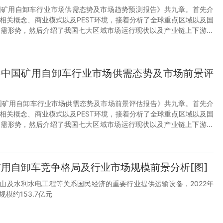
1年中国矿用自卸车行业市场供需态势及市场趋势预测报告》共九章。首先介
相关概念、商业模式以及PEST环境，接着分析了全球重点区域以及国
供需形势，然后介绍了我国七大区域市场运行现状以及产业链上下游运
告对矿用自卸车做了竞争格局以及典型企业经营状况分析，最后对矿用
势做出预测以及提出策略建议。您若想对矿用自卸车行业有个系统的了
，本报告是您不可或缺的重要工具。
30年中国矿用自卸车行业市场供需态势及市场前景评
0年中国矿用自卸车行业市场供需态势及市场前景评估报告》共九章。首先介
相关概念、商业模式以及PEST环境，接着分析了全球重点区域以及国
供需形势，然后介绍了我国七大区域市场运行现状以及产业链上下游运
告对矿用自卸车做了竞争格局以及典型企业经营状况分析，最后对矿用
势做出预测以及提出策略建议。您若想对矿用自卸车行业有个系统的了
，本报告是您不可或缺的重要工具。
矿用自卸车竞争格局及行业市场规模前景分析[图]
山及水利水电工程等关系国民经济的重要行业提供运输设备，2022年
模约153.7亿元