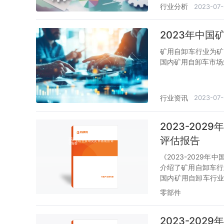
行业分析
2023-07-
2023年中国
矿用自卸车行业为矿
国内矿用自卸车市场规
行业资讯
2023-07-
2023-20
评估报告
《2023-202
介绍了矿用自卸车行
国内矿用自卸车行
运行态势。随后，
零部件
用自卸车行业发展
了解或者想投资该行
2023-20