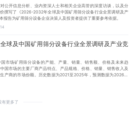
过对公开信息分析、业内资深人士和相关企业高管的深度访谈，以及分
价撰写了《2026-2032年全球及中国矿用筛分设备行业全景调研及产
本报告为矿用筛分设备企业决策人及投资者提供了重要参考依据。
14
32年全球及中国矿用筛分设备行业全景调研及产业竞
中国市场矿用筛分设备的产能、产量、销量、销售额、价格及未来趋
与中国市场的主要厂商产品特点、产品规格、价格、销量、销售收入及
产商的市场份额。历史数据为2021至2025年，预测数据为2026至
没有更多了