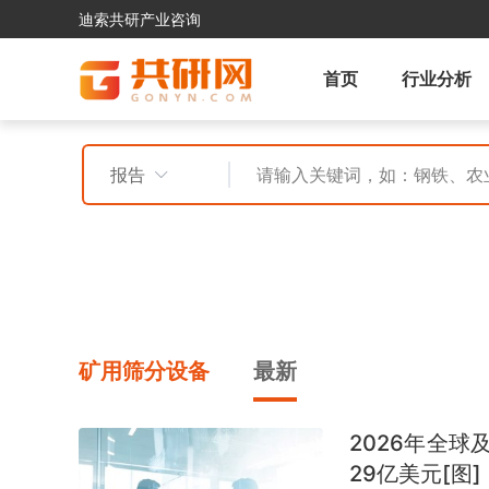
迪索共研产业咨询
首页
行业分析
报告
矿用筛分设备
最新
2026年全
29亿美元[图]