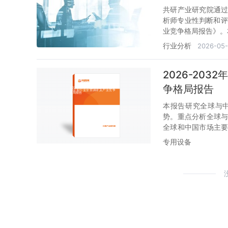
共研产业研究院通
析师专业性判断和评
业竞争格局报告》。
行业分析
2026-05-
2026-20
争格局报告
本报告研究全球与
势。重点分析全球
全球和中国市场主要生
2032年。
专用设备