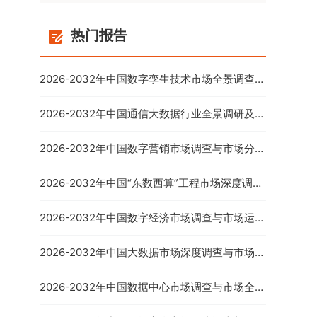
热门报告
2026-2032年中国数字孪生技术市场全景调查与
投资前景分析报告
2026-2032年中国通信大数据行业全景调研及投
资前景预测报告
2026-2032年中国数字营销市场调查与市场分析
预测报告
2026-2032年中国“东数西算”工程市场深度调查
与市场年度调研报告
2026-2032年中国数字经济市场调查与市场运营
趋势报告
2026-2032年中国大数据市场深度调查与市场供
需预测报告
2026-2032年中国数据中心市场调查与市场全景
评估报告