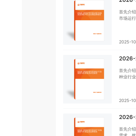
首先介绍
市场运行
业经营状
有个系统
2025-10
202
首先介绍
种业行业
了重点企
想对种业
重要工具
2025-10
202
首先介绍
需求，然