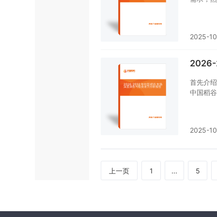
行业面临
该行业，
2025-10
202
首先介绍
中国稻谷
对中国稻
资预测。
可或缺的
2025-10
上一页
1
...
5