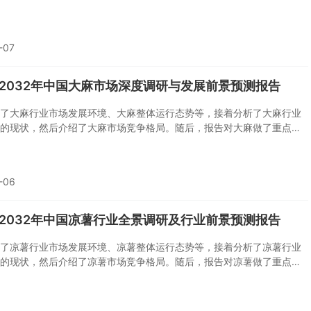
棚做了重点企业经营状况分析，最后分析了温室大棚行业发展趋势与投
您若想对温室大棚产业有个系统的了解或者想投资温室大棚行业，本报
可或缺的重要工具。
-07
6-2032年中国大麻市场深度调研与发展前景预测报告
了大麻行业市场发展环境、大麻整体运行态势等，接着分析了大麻行业
的现状，然后介绍了大麻市场竞争格局。随后，报告对大麻做了重点企
况分析，最后分析了大麻行业发展趋势与投资预测。您若想对大麻产业
的了解或者想投资大麻行业，本报告是您不可或缺的重要工具。
-06
6-2032年中国凉薯行业全景调研及行业前景预测报告
了凉薯行业市场发展环境、凉薯整体运行态势等，接着分析了凉薯行业
的现状，然后介绍了凉薯市场竞争格局。随后，报告对凉薯做了重点企
况分析，最后分析了凉薯行业发展趋势与投资预测。您若想对凉薯产业
的了解或者想投资凉薯行业，本报告是您不可或缺的重要工具。