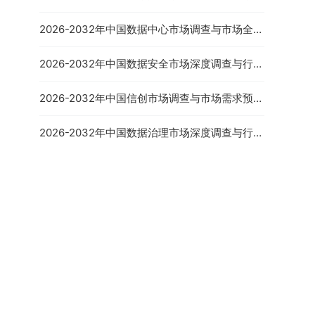
需预测报告
2026-2032年中国数据中心市场调查与市场全景
评估报告
2026-2032年中国数据安全市场深度调查与行业
2026-2032年中国草莓种植
发展趋势报告
与深加工市场全景调查与市场
前景预测报告
2026-2032年中国信创市场调查与市场需求预测
报告
2026-2032年中国数据治理市场深度调查与行业
竞争对手分析报告