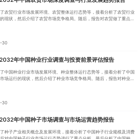
了农贸行业市场发展环境、农贸整体运行态势等，接着分析了农贸行业
的现状，然后介绍了农贸市场竞争格局。随后，报告对农贸做了重点企
况分析，最后分析了农贸行业发展趋势与投资预测。您若想对农贸产业
的了解或者想投资农贸行业，本报告是您不可或缺的重要工具。
-30
6-2032年中国种业行业调查与投资前景评估报告
了中国种业行业市场发展环境、种业整体运行态势等，接着分析了中国
市场运行的现状，然后介绍了种业市场竞争格局。随后，报告对种业做
业经营状况分析，最后分析了中国种业行业发展趋势与投资预测。您若
产业有个系统的了解或者想投资中国种业行业，本报告是您不可或缺的
。
-30
6-2032年中国种子市场调查与市场运营趋势报告
了种子产业相关概念及发展环境，接着分析了中国种子行业规模及消费
后对中国种子行业市场运行态势进行了重点分析，最后分析了中国种子