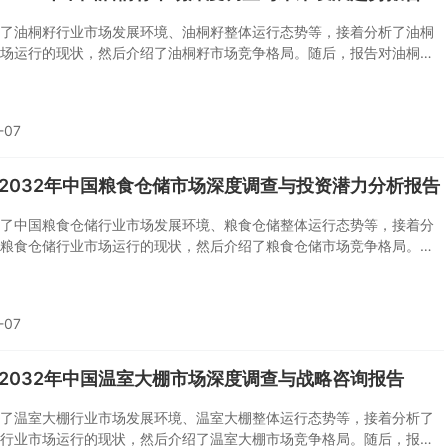
了油桐籽行业市场发展环境、油桐籽整体运行态势等，接着分析了油桐
场运行的现状，然后介绍了油桐籽市场竞争格局。随后，报告对油桐籽
企业经营状况分析，最后分析了油桐籽行业发展趋势与投资预测。您若
籽产业有个系统的了解或者想投资油桐籽行业，本报告是您不可或缺的
。
-07
6-2032年中国粮食仓储市场深度调查与投资潜力分析报告
了中国粮食仓储行业市场发展环境、粮食仓储整体运行态势等，接着分
粮食仓储行业市场运行的现状，然后介绍了粮食仓储市场竞争格局。随
对粮食仓储做了重点企业经营状况分析，最后分析了中国粮食仓储行业
与投资预测。您若想对粮食仓储产业有个系统的了解或者想投资中国粮
业，本报告是您不可或缺的重要工具。
-07
6-2032年中国温室大棚市场深度调查与战略咨询报告
了温室大棚行业市场发展环境、温室大棚整体运行态势等，接着分析了
行业市场运行的现状，然后介绍了温室大棚市场竞争格局。随后，报告