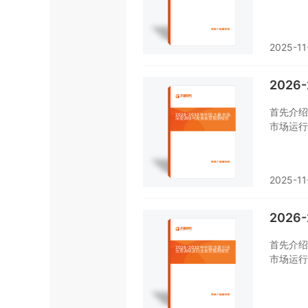
对温室大
资预测。
告是您不
2025-11
202
首先介绍
市场运行
业经营状
有个系统
2025-11
202
首先介绍
市场运行
业经营状
有个系统