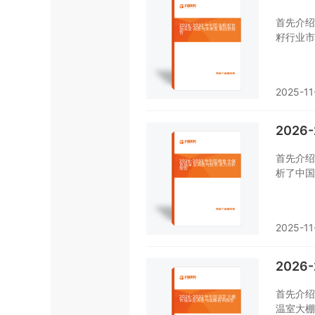
首先介绍
籽行业市
做了重点
想对油桐
重要工具
2025-11
202
首先介绍
析了中国
后，报告
发展趋势
食仓储行
2025-11
202
首先介绍
温室大棚