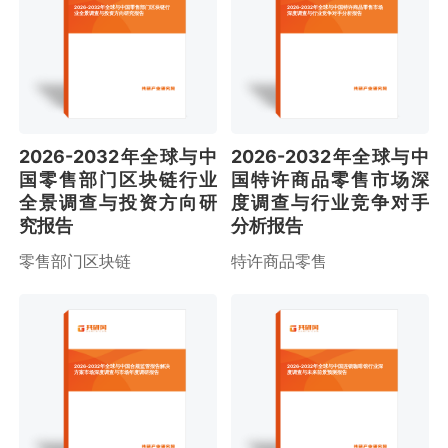
2026-2032年全球与中国零售部门区块链行
2026-2032年全球与中国特许商品零售市场
业全景调查与投资方向研究报告
深度调查与行业竞争对手分析报告
2026-2032年全球与中
2026-2032年全球与中
国零售部门区块链行业
国特许商品零售市场深
全景调查与投资方向研
度调查与行业竞争对手
究报告
分析报告
零售部门区块链
特许商品零售
2026-2032年全球与中国合规监管报告解决
2026-2032年全球与中国连锁咖啡馆行业深
方案市场深度调查与市场年度调研报告
度调查与未来前景预测报告