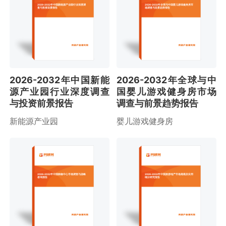
2026-2032年中国新能源产业园行业深度调
2026-2032年全球与中国婴儿游戏健身房市
查与投资前景报告
场调查与前景趋势报告
2026-2032年中国新能
2026-2032年全球与中
源产业园行业深度调查
国婴儿游戏健身房市场
与投资前景报告
调查与前景趋势报告
新能源产业园
婴儿游戏健身房
2026-2032年中国购物中心市场调查与战略
2026-2032年中国旅游地产市场规模及应用
咨询报告
细分研究报告