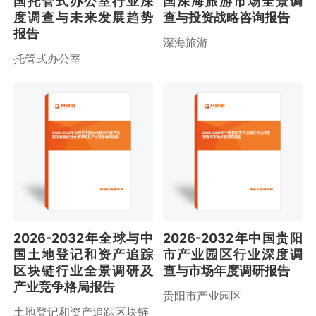
国托管式办公室行业深
国深海旅游市场全景调
度调查与未来发展趋势
查与投资战略咨询报告
报告
深海旅游
托管式办公室
2026-2032年全球与中国土地登记和资产追
2026-2032年中国贵阳市产业园区行业深度
踪区块链行业全景调研及产业竞争格局报告
调查与市场年度调研报告
2026-2032年全球与中
2026-2032年中国贵阳
国土地登记和资产追踪
市产业园区行业深度调
区块链行业全景调研及
查与市场年度调研报告
产业竞争格局报告
贵阳市产业园区
土地登记和资产追踪区块链