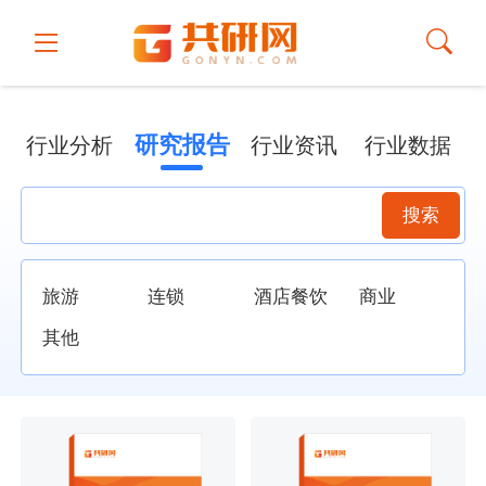
研究报告
行业分析
行业资讯
行业数据
搜索
旅游
连锁
酒店餐饮
商业
其他