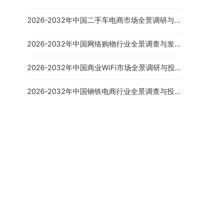
前景预测报告
2026-2032年中国二手车电商市场全景调研与未
来发展趋势报告
2026-2032年中国网络购物行业全景调查与发展
2026-2032年中国连锁经营
前景预测报告
行业全景调研及投资可行性报
告
2026-2032年中国商业WiFi市场全景调研与投
资可行性报告
2026-2032年中国钢铁电商行业全景调查与投资
潜力分析报告