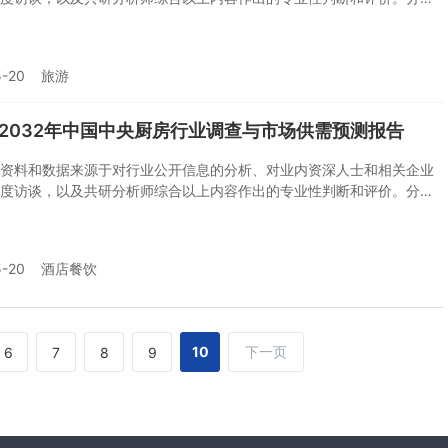
用共研自主建立的产业分析模型，并结合市场分析、行业分析和厂商分
反映当前市场现状，趋势和规律，是企业布局市场服务行业的重要决策
。
5-20
旅游
6-2032年中国中央厨房行业调查与市场供需预测报告
资料和数据来源于对行业公开信息的分析、对业内资深人士和相关企业
度访谈，以及共研分析师综合以上内容作出的专业性判断和评价。分析
用共研自主建立的产业分析模型，并结合市场分析、行业分析和厂商分
反映当前市场现状，趋势和规律，是企业布局市场服务行业的重要决策
。
5-20
酒店餐饮
10
下一页
6
7
8
9