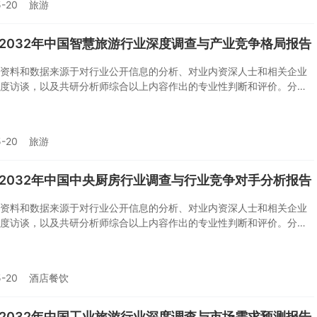
5-20
旅游
6-2032年中国智慧旅游行业深度调查与产业竞争格局报告
资料和数据来源于对行业公开信息的分析、对业内资深人士和相关企业
度访谈，以及共研分析师综合以上内容作出的专业性判断和评价。分析
用共研自主建立的产业分析模型，并结合市场分析、行业分析和厂商分
反映当前市场现状，趋势和规律，是企业布局市场服务行业的重要决策
。
5-20
旅游
6-2032年中国中央厨房行业调查与行业竞争对手分析报告
资料和数据来源于对行业公开信息的分析、对业内资深人士和相关企业
度访谈，以及共研分析师综合以上内容作出的专业性判断和评价。分析
用共研自主建立的产业分析模型，并结合市场分析、行业分析和厂商分
反映当前市场现状，趋势和规律，是企业布局市场服务行业的重要决策
。
5-20
酒店餐饮
6-2032年中国工业旅游行业深度调查与市场需求预测报告