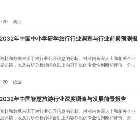
用共研自主建立的产业分析模型，并结合市场分析、行业分析和厂商分
反映当前市场现状，趋势和规律，是企业布局市场服务行业的重要决策
。
5-20
商业
6-2032年中国中小学研学旅行行业调查与行业前景预测报
资料和数据来源于对行业公开信息的分析、对业内资深人士和相关企业
度访谈，以及共研分析师综合以上内容作出的专业性判断和评价。分析
用共研自主建立的产业分析模型，并结合市场分析、行业分析和厂商分
反映当前市场现状，趋势和规律，是企业布局市场服务行业的重要决策
5-20
旅游
。
6-2032年中国智慧旅游行业深度调查与发展前景报告
资料和数据来源于对行业公开信息的分析、对业内资深人士和相关企业
度访谈，以及共研分析师综合以上内容作出的专业性判断和评价。分析
用共研自主建立的产业分析模型，并结合市场分析、行业分析和厂商分
反映当前市场现状，趋势和规律，是企业布局市场服务行业的重要决策
。