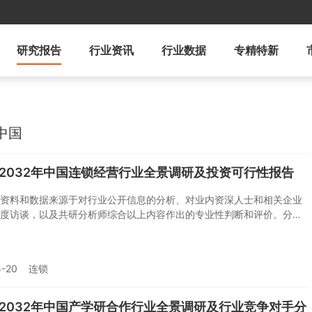
研究报告
行业资讯
行业数据
专精特新
中国
6-2032年中国连锁经营行业全景调研及投资可行性报告
资料和数据来源于对行业公开信息的分析、对业内资深人士和相关企业
度访谈，以及共研分析师综合以上内容作出的专业性判断和评价。分析
用共研自主建立的产业分析模型，并结合市场分析、行业分析和厂商分
反映当前市场现状，趋势和规律，是企业布局市场服务行业的重要决策
。
5-20
连锁
6-2032年中国产学研合作行业全景调研及行业竞争对手分