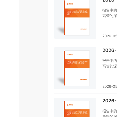
报告中的
高管的深
内容中运
析，能够
参考依据
2026-0
202
报告中的
高管的深
内容中运
析，能够
参考依据
2026-0
202
报告中的
高管的深