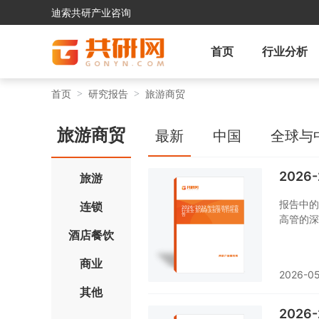
迪索共研产业咨询
首页
行业分析
首页
研究报告
旅游商贸
旅游商贸
最新
中国
全球与
202
旅游
报告中的
连锁
高管的深
酒店餐饮
内容中运
析，能够
商业
参考依据
2026-0
其他
202