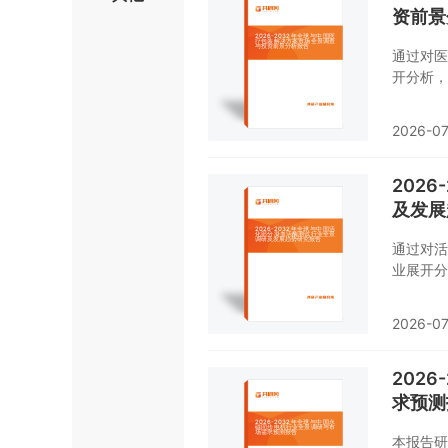
模、风险
资前景
了解或者
通过对医
开分析，
基于已有
2026-07
202
及发展
通过对活
业展开分
本情况。
预测。
2026-07
202
求预测
本报告研