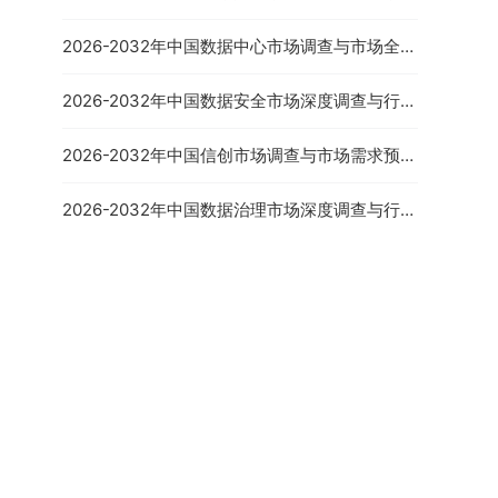
需预测报告
2026-2032年中国数据中心市场调查与市场全景
评估报告
2026-2032年中国数据安全市场深度调查与行业
2026-2032年中国汽车香水
发展趋势报告
制造行业市场现状分析及市场
前景评估报告
2026-2032年中国信创市场调查与市场需求预测
报告
2026-2032年中国数据治理市场深度调查与行业
竞争对手分析报告