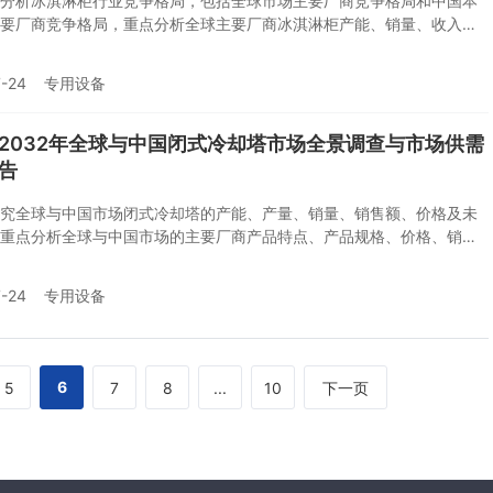
分析冰淇淋柜行业竞争格局，包括全球市场主要厂商竞争格局和中国本
要厂商竞争格局，重点分析全球主要厂商冰淇淋柜产能、销量、收入、
场份额，全球冰淇淋柜产地分布情况、中国冰淇淋柜进出口情况以及行
况等。
-24
专用设备
6-2032年全球与中国闭式冷却塔市场全景调查与市场供需
告
究全球与中国市场闭式冷却塔的产能、产量、销量、销售额、价格及未
重点分析全球与中国市场的主要厂商产品特点、产品规格、价格、销
收入及全球和中国市场主要生产商的市场份额。历史数据为2021至2025
数据为2026至2032年。
-24
专用设备
6
5
7
8
...
10
下一页