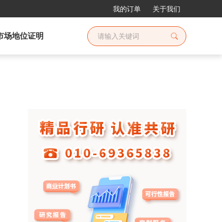
我的订单
关于我们
市场地位证明