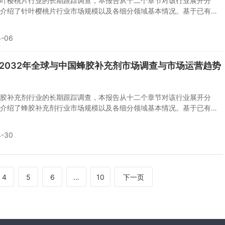
叶樱桃片行业的长期跟踪调查，本报告从十二个章节对该行业展开分
介绍了针叶樱桃片行业市场规模以及各细分领域基本情况。基于已有数
还对针叶樱桃片行业市场发展趋势做出预测。
5-06
6-2032年全球与中国蜂胶补充剂市场调查与市场运营趋势
胶补充剂行业的长期跟踪调查，本报告从十二个章节对该行业展开分
介绍了蜂胶补充剂行业市场规模以及各细分领域基本情况。基于已有数
还对蜂胶补充剂行业市场发展趋势做出预测。
4-30
4
5
6
...
10
下一页