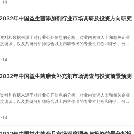
-14
6-2032年中国益生菌添加剂行业市场调研及投资方向研究
资料和数据来源于对行业公开信息的分析、对业内资深人士和相关企业
度访谈，以及共研分析师综合以上内容作出的专业性判断和评价。分析
用共研自主建立的产业分析模型，并结合市场分析、行业分析和厂商分
反映当前市场现状，趋势和规律，是企业布局市场服务行业的重要决策
-14
。
6-2032年中国益生菌膳食补充剂市场调查与投资前景预测
资料和数据来源于对行业公开信息的分析、对业内资深人士和相关企业
度访谈，以及共研分析师综合以上内容作出的专业性判断和评价。分析
用共研自主建立的产业分析模型，并结合市场分析、行业分析和厂商分
反映当前市场现状，趋势和规律，是企业布局市场服务行业的重要决策
-14
。
6-2032年中国益生菌产品市场深度调查与投资前景分析报