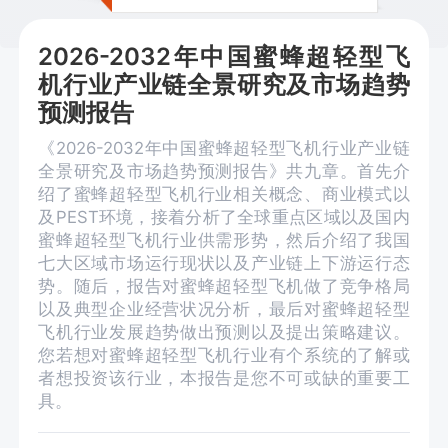
2026-2032年中国蜜蜂超轻型飞
机行业产业链全景研究及市场趋势
预测报告
《2026-2032年中国蜜蜂超轻型飞机行业产业链
全景研究及市场趋势预测报告》共九章。首先介
绍了蜜蜂超轻型飞机行业相关概念、商业模式以
及PEST环境，接着分析了全球重点区域以及国内
蜜蜂超轻型飞机行业供需形势，然后介绍了我国
七大区域市场运行现状以及产业链上下游运行态
势。随后，报告对蜜蜂超轻型飞机做了竞争格局
以及典型企业经营状况分析，最后对蜜蜂超轻型
飞机行业发展趋势做出预测以及提出策略建议。
您若想对蜜蜂超轻型飞机行业有个系统的了解或
者想投资该行业，本报告是您不可或缺的重要工
具。