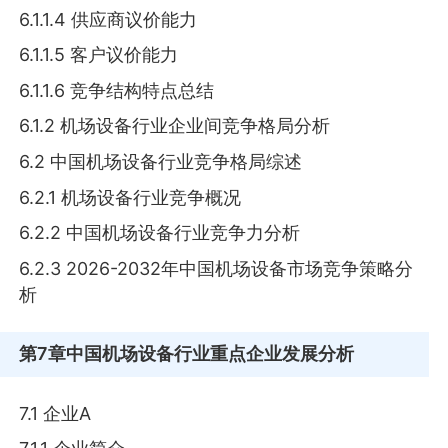
6.1.1.4 供应商议价能力
6.1.1.5 客户议价能力
6.1.1.6 竞争结构特点总结
6.1.2 机场设备行业企业间竞争格局分析
6.2 中国机场设备行业竞争格局综述
6.2.1 机场设备行业竞争概况
6.2.2 中国机场设备行业竞争力分析
6.2.3 2026-2032年中国机场设备市场竞争策略分
析
第7章
中国机场设备行业重点企业发展分析
7.1 企业A