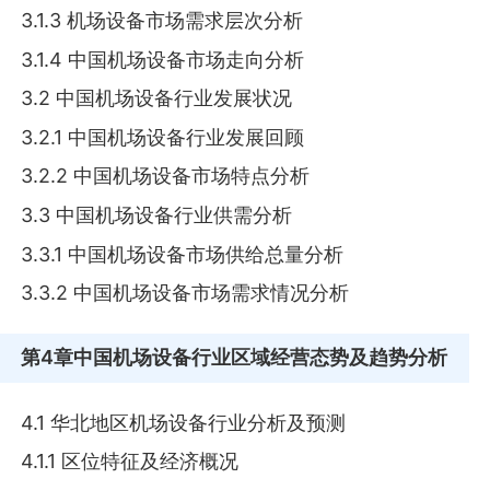
3.1.3 机场设备市场需求层次分析
3.1.4 中国机场设备市场走向分析
3.2 中国机场设备行业发展状况
3.2.1 中国机场设备行业发展回顾
3.2.2 中国机场设备市场特点分析
3.3 中国机场设备行业供需分析
3.3.1 中国机场设备市场供给总量分析
3.3.2 中国机场设备市场需求情况分析
第4章
中国机场设备行业区域经营态势及趋势分析
4.1 华北地区机场设备行业分析及预测
4.1.1 区位特征及经济概况