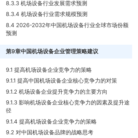
8.3.3 机场设备行业发展需求预测
8.3.4 机场设备行业需求规模预测
8.4 2026-2032年中国机场设备行业全球市场份额
预测
第9章
中国机场设备企业管理策略建议
9.1 提高机场设备企业竞争力的策略
9.1.1 提高中国机场设备企业核心竞争力的对策
9.1.2 机场设备企业提升竞争力的主要方向
9.1.3 影响机场设备企业核心竞争力的因素及提升途
径
9.1.4 提高机场设备企业竞争力的策略
9.2 对中国机场设备品牌的战略思考