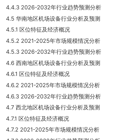
4.4.3 2026-2032年行业趋势预测分析
4.5 华南地区机场设备行业分析及预测
4.5.1 区位特征及经济概况
4.5.2 2021-2025年市场规模情况分析
4.5.3 2026-2032年行业趋势预测分析
4.6 西南地区机场设备行业分析及预测
4.6.1 区位特征及经济概况
4.6.2 2021-2025年市场规模情况分析
4.6.3 2026-2032年行业趋势预测分析
4.7 西北地区机场设备行业分析及预测
4.7.1 区位特征及经济概况
4.7.2 2021-2025年市场规模情况分析