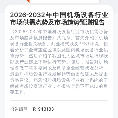
2026-2032年中国机场设备行业
市场供需态势及市场趋势预测报告
《2026-2032年中国机场设备行业市场供需态势
及市场趋势预测报告》共九章。首先介绍了机场
设备行业相关概念、商业模式以及PEST环境，接
着分析了全球重点区域以及国内机场设备行业供
需形势，然后介绍了我国七大区域市场运行现状
以及产业链上下游运行态势。随后，报告对机场
设备做了竞争格局以及典型企业经营状况分析，
最后对机场设备行业发展趋势做出预测以及提出
策略建议。您若想对机场设备行业有个系统的了
解或者想投资该行业，本报告是您不可或缺的重
要工具。
报告编号
R1943183