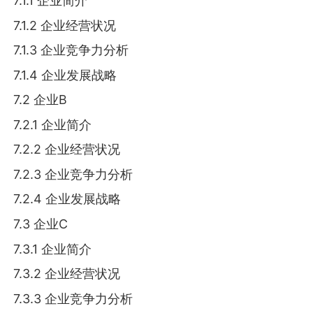
7.1.1 企业简介
7.1.2 企业经营状况
7.1.3 企业竞争力分析
7.1.4 企业发展战略
7.2 企业B
7.2.1 企业简介
7.2.2 企业经营状况
7.2.3 企业竞争力分析
7.2.4 企业发展战略
7.3 企业C
7.3.1 企业简介
7.3.2 企业经营状况
7.3.3 企业竞争力分析