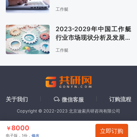
景评估报告
工作艇
2023-2029年中国工作艇
行业市场现状分析及发展战
略咨询报告
工作艇
关于我们
订购流程
微信客服
Copyright © 2022-2023 北京迪索共研咨询有限公司
8000
￥
立即订购
电子版，1份，
修改