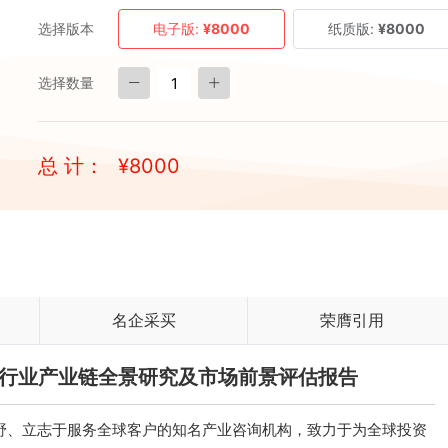
选择版本
电子版:
¥8000
纸质版:
¥8000
选择数量
总 计：
¥
8000
名企采买
荣膺引用
游艇行业产业链全景研究及市场前景评估报告
、立志于服务全球客户的知名产业咨询机构，致力于为全球投资