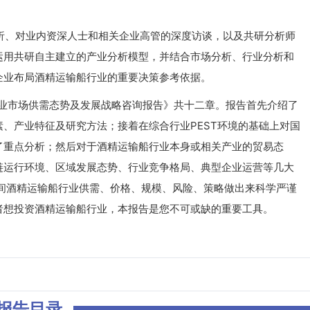
、对业内资深人士和相关企业高管的深度访谈，以及共研分析师
运用共研自主建立的产业分析模型，并结合市场分析、行业分析和
企业布局酒精运输船行业的重要决策参考依据。
行业市场供需态势及发展战略咨询报告》共十二章。报告首先介绍了
、产业特征及研究方法；接着在综合行业PEST环境的基础上对国
了重点分析；然后对于酒精运输船行业本身或相关产业的贸易态
链运行环境、区域发展态势、行业竞争格局、典型企业运营等几大
2年间酒精运输船行业供需、价格、规模、风险、策略做出来科学严谨
者想投资酒精运输船行业，本报告是您不可或缺的重要工具。
报告目录