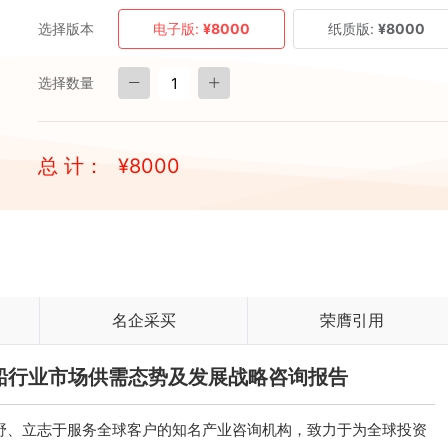
选择版本
电子版:
¥8000
纸质版:
¥8000
选择数量
总 计：
¥
8000
名企采买
荣膺引用
运输船行业市场供需态势及发展战略咨询报告
、立志于服务全球客户的知名产业咨询机构，致力于为全球投资