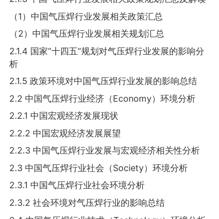
（1）中国气压焊行业发展相关政策汇总
（2）中国气压焊行业发展相关规划汇总
2.1.4 国家“十四五”规划对气压焊行业发展的影响分
析
2.1.5 政策环境对中国气压焊行业发展的影响总结
2.2 中国气压焊行业经济（Economy）环境分析
2.2.1 中国宏观经济发展现状
2.2.2 中国宏观经济发展展望
2.2.3 中国气压焊行业发展与宏观经济相关性分析
2.3 中国气压焊行业社会（Society）环境分析
2.3.1 中国气压焊行业社会环境分析
2.3.2 社会环境对气压焊行业的影响总结