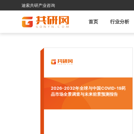
迪索共研产业咨询
首页
行业分析
2026-2032年全球与中国COVID-19药
品市场全景调查与未来前景预测报告