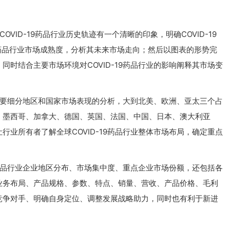
OVID-19药品行业历史轨迹有一个清晰的印象，明确COVID-19
19药品行业市场成熟度，分析其未来市场走向；然后以图表的形势完
时结合主要市场环境对COVID-19药品行业的影响阐释其市场变
各主要细分地区和国家市场表现的分析，大到北美、欧洲、亚太三个占
、墨西哥、加拿大、德国、英国、法国、中国、日本、澳大利亚
业所有者了解全球COVID-19药品行业整体市场布局，确定重点
9药品行业企业地区分布、市场集中度、重点企业市场份额，还包括各
业务布局、产品规格、参数、特点、销量、营收、产品价格、毛利
竞争对手、明确自身定位、调整发展战略助力，同时也有利于新进