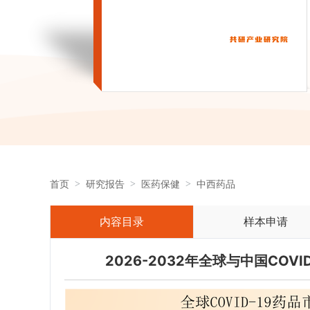
首页
研究报告
医药保健
中西药品
内容目录
样本申请
2026-2032年全球与中国CO