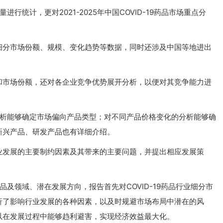
进行统计，更对2021-2025年中国COVID-19药品市场重点分
细分市场份额、规模、变化趋势等数据，同时还涉及中国等地进出
和市场份额，还对各企业竞争优势展开分析，以便对其竞争能力进
额分析能够确定市场偏向产品类型；对不同产品价格变化的分析能够确
新兴产品、研发产品也有详细介绍。
业发展的主要制约因素及其带来的主要问题，并提出相应发展策
产品及领域、潜在发展方向，报告首先对COVID-19药品行业细分市
析了影响行业发展的各种因素，以及时规避市场布局中潜在的风
以在发展过程中能够趋利避害，实现经济效益最大化。