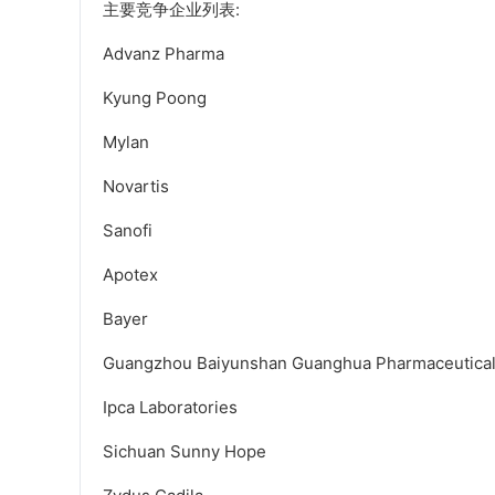
主要竞争企业列表:
Advanz Pharma
Kyung Poong
Mylan
Novartis
Sanofi
Apotex
Bayer
Guangzhou Baiyunshan Guanghua Pharmaceutica
Ipca Laboratories
Sichuan Sunny Hope