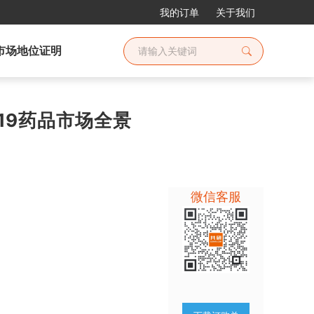
我的订单
关于我们
市场地位证明
D-19药品市场全景
微信客服