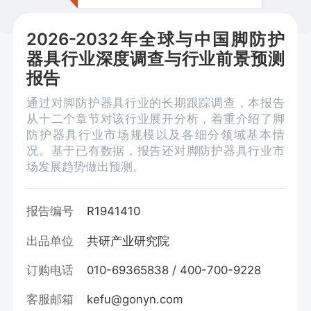
2026-2032年全球与中国脚防护
器具行业深度调查与行业前景预测
报告
通过对脚防护器具行业的长期跟踪调查，本报告
从十二个章节对该行业展开分析，着重介绍了脚
防护器具行业市场规模以及各细分领域基本情
况。基于已有数据，报告还对脚防护器具行业市
场发展趋势做出预测。
报告编号
R1941410
出品单位
共研产业研究院
订购电话
010-69365838 / 400-700-9228
客服邮箱
kefu@gonyn.com