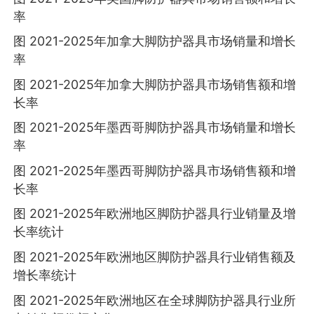
率
图 2021-2025年加拿大脚防护器具市场销量和增长
率
图 2021-2025年加拿大脚防护器具市场销售额和增
长率
图 2021-2025年墨西哥脚防护器具市场销量和增长
率
图 2021-2025年墨西哥脚防护器具市场销售额和增
长率
图 2021-2025年欧洲地区脚防护器具行业销量及增
长率统计
图 2021-2025年欧洲地区脚防护器具行业销售额及
增长率统计
图 2021-2025年欧洲地区在全球脚防护器具行业所