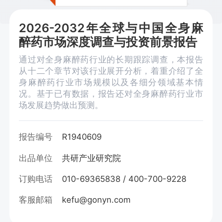
2026-2032年全球与中国全身麻
醉药市场深度调查与投资前景报告
通过对全身麻醉药行业的长期跟踪调查，本报告
从十二个章节对该行业展开分析，着重介绍了全
身麻醉药行业市场规模以及各细分领域基本情
况。基于已有数据，报告还对全身麻醉药行业市
场发展趋势做出预测。
报告编号
R1940609
出品单位
共研产业研究院
订购电话
010-69365838 / 400-700-9228
客服邮箱
kefu@gonyn.com