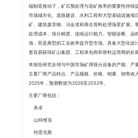
端制造推动下，矿石预处理与选矿效率的重要性持续
市场城市化、道路建设、水利工程和大型基础设施项
矿、建筑废弃物、冶金渣和再生骨料处理场景扩展。
处理成本、筛分精度、连续运行能力、智能诊断、远
场，而是典型的工业效率提升型市场。具备大型化设
更容易获得矿山集团、工程承包商和骨料运营商的长
本报告研究全球与中国市场矿用筛分设备的产能、产
主要厂商产品特点、产品规格、价格、销量、销售收入
2025年，预测数据为2026至2032年。
主要厂商包括：
美卓
山特维克
特雷克斯