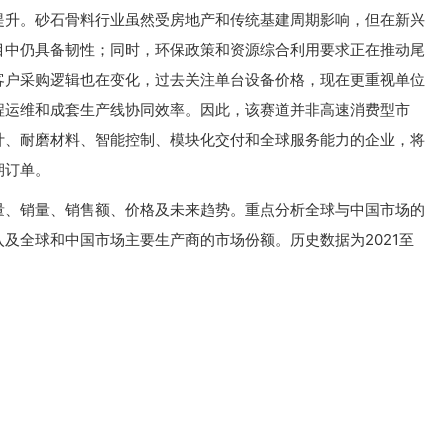
提升。砂石骨料行业虽然受房地产和传统基建周期影响，但在新兴
目中仍具备韧性；同时，环保政策和资源综合利用要求正在推动尾
客户采购逻辑也在变化，过去关注单台设备价格，现在更重视单位
程运维和成套生产线协同效率。因此，该赛道并非高速消费型市
计、耐磨材料、智能控制、模块化交付和全球服务能力的企业，将
期订单。
量、销量、销售额、价格及未来趋势。重点分析全球与中国市场的
及全球和中国市场主要生产商的市场份额。历史数据为2021至