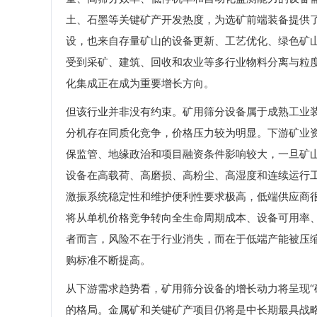
土、石墨等关键矿产开发热度，为选矿前端装备提供
设，也来自存量矿山的设备更新、工艺优化、绿色矿
受到采矿、建筑、回收和农业等多行业物料分离与粒
化集成正在成为重要增长方向。
但该行业并非没有约束。矿用筛分设备属于成熟工业
分机存在同质化竞争，价格压力较为明显。下游矿业
保监管、地缘政治和项目融资条件影响较大，一旦矿
设备在高载荷、高磨损、高粉尘、高湿度和连续运行
激振系统稳定性和维护便利性要求极高，低端供应商
将从单机价格竞争转向全生命周期成本、设备可用率
者而言，风险不在于行业消失，而在于低端产能被压
购标准不断提高。
从下游需求趋势看，矿用筛分设备的增长动力将呈现“
的格局。金属矿和关键矿产项目仍将是中长期最具战