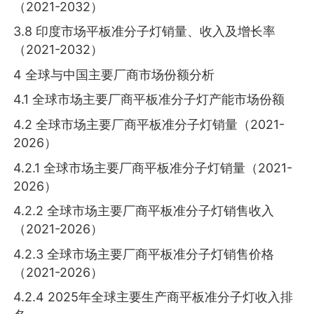
（2021-2032）
3.8 印度市场平板准分子灯销量、收入及增长率
（2021-2032）
4 全球与中国主要厂商市场份额分析
4.1 全球市场主要厂商平板准分子灯产能市场份额
4.2 全球市场主要厂商平板准分子灯销量（2021-
2026）
4.2.1 全球市场主要厂商平板准分子灯销量（2021-
2026）
4.2.2 全球市场主要厂商平板准分子灯销售收入
（2021-2026）
4.2.3 全球市场主要厂商平板准分子灯销售价格
（2021-2026）
4.2.4 2025年全球主要生产商平板准分子灯收入排