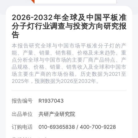
2026-2032年全球及中国平板准
分子灯行业调查与投资方向研究报
告
本报告研究全球与中国市场平板准分子灯的产
能、产量、销量、销售额、价格及未来趋势。重
点分析全球与中国市场的主要厂商产品特点、产
品规格、价格、销量、销售收入及全球和中国市
场主要生产商的市场份额。历史数据为2021至
2025年，预测数据为2026至2032年。
报告编号
R1937043
出品单位
共研产业研究院
订购电话
010-69365838 / 400-700-9228