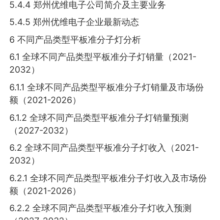
5.4.4 郑州优维电子公司简介及主要业务
5.4.5 郑州优维电子企业最新动态
6 不同产品类型平板准分子灯分析
6.1 全球不同产品类型平板准分子灯销量（2021-
2032）
6.1.1 全球不同产品类型平板准分子灯销量及市场份
额（2021-2026）
6.1.2 全球不同产品类型平板准分子灯销量预测
（2027-2032）
6.2 全球不同产品类型平板准分子灯收入（2021-
2032）
6.2.1 全球不同产品类型平板准分子灯收入及市场份
额（2021-2026）
6.2.2 全球不同产品类型平板准分子灯收入预测