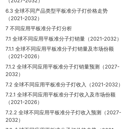
（2027-2032）
6.3 全球不同产品类型平板准分子灯价格走势
（2021-2032）
7 不同应用平板准分子灯分析
7.1 全球不同应用平板准分子灯销量（2021-2032）
7.1.1 全球不同应用平板准分子灯销量及市场份额
（2021-2026）
7.1.2 全球不同应用平板准分子灯销量预测（2027-
2032）
7.2 全球不同应用平板准分子灯收入（2021-2032）
7.2.1 全球不同应用平板准分子灯收入及市场份额
（2021-2026）
7.2.2 全球不同应用平板准分子灯收入预测（2027-
2032）