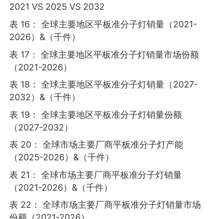
2021 VS 2025 VS 2032
表 16： 全球主要地区平板准分子灯销量（2021-
2026）&（千件）
表 17： 全球主要地区平板准分子灯销量市场份额
（2021-2026）
表 18： 全球主要地区平板准分子灯销量（2027-
2032）&（千件）
表 19： 全球主要地区平板准分子灯销量份额
（2027-2032）
表 20： 全球市场主要厂商平板准分子灯产能
（2025-2026）&（千件）
表 21： 全球市场主要厂商平板准分子灯销量
（2021-2026）&（千件）
表 22： 全球市场主要厂商平板准分子灯销量市场
份额（2021-2026）