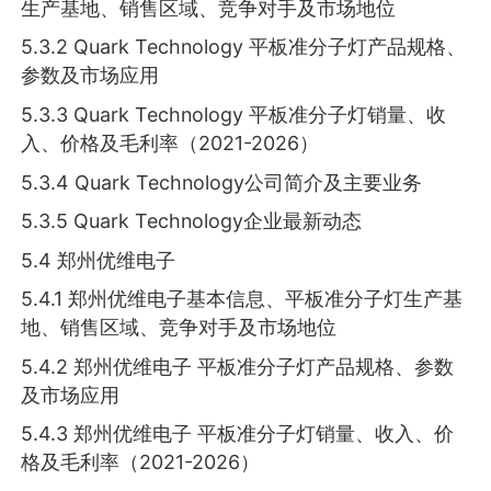
生产基地、销售区域、竞争对手及市场地位
5.3.2 Quark Technology 平板准分子灯产品规格、
参数及市场应用
5.3.3 Quark Technology 平板准分子灯销量、收
入、价格及毛利率（2021-2026）
5.3.4 Quark Technology公司简介及主要业务
5.3.5 Quark Technology企业最新动态
5.4 郑州优维电子
5.4.1 郑州优维电子基本信息、平板准分子灯生产基
地、销售区域、竞争对手及市场地位
5.4.2 郑州优维电子 平板准分子灯产品规格、参数
及市场应用
5.4.3 郑州优维电子 平板准分子灯销量、收入、价
格及毛利率（2021-2026）