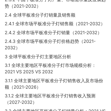
势（2021-2032）
2.4 全球平板准分子灯销量及销售额
2.4.1 全球市场平板准分子灯销售额（2021-2032）
2.4.2 全球市场平板准分子灯销量（2021-2032）
2.4.3 全球市场平板准分子灯价格趋势（2021-
2032）
3 全球平板准分子灯主要地区分析
3.1 全球主要地区平板准分子灯市场规模分析：
2021 VS 2025 VS 2032
3.1.1 全球主要地区平板准分子灯销售收入及市场份
额（2021-2026）
3.1.2 全球主要地区平板准分子灯销售收入预测
（2027-2032）