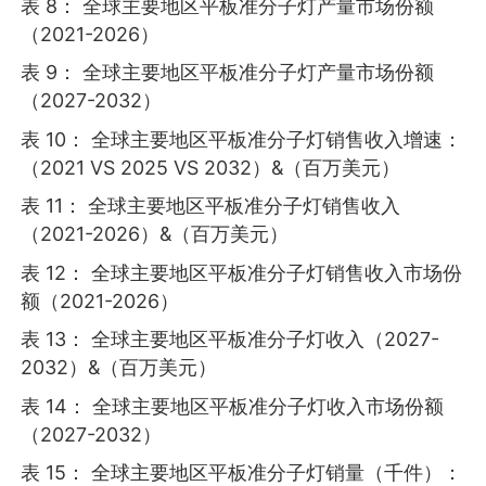
表 8： 全球主要地区平板准分子灯产量市场份额
（2021-2026）
表 9： 全球主要地区平板准分子灯产量市场份额
（2027-2032）
表 10： 全球主要地区平板准分子灯销售收入增速：
（2021 VS 2025 VS 2032）&（百万美元）
表 11： 全球主要地区平板准分子灯销售收入
（2021-2026）&（百万美元）
表 12： 全球主要地区平板准分子灯销售收入市场份
额（2021-2026）
表 13： 全球主要地区平板准分子灯收入（2027-
2032）&（百万美元）
表 14： 全球主要地区平板准分子灯收入市场份额
（2027-2032）
表 15： 全球主要地区平板准分子灯销量（千件）：