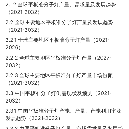
2.1.2 全球平板准分子灯产量、需求量及发展趋势
（2021-2032）
2.2 全球主要地区平板准分子灯产量及发展趋势
（2021-2032）
2.2.1 全球主要地区平板准分子灯产量（2021-
2026）
2.2.2 全球主要地区平板准分子灯产量（2027-
2032）
2.2.3 全球主要地区平板准分子灯产量市场份额
（2021-2032）
2.3 中国平板准分子灯供需现状及预测（2021-
2032）
2.3.1 中国平板准分子灯产能、产量、产能利用率及
发展趋势（2021-2032）
2.3.2 中国平板准分子灯产量、市场需求量及发展趋