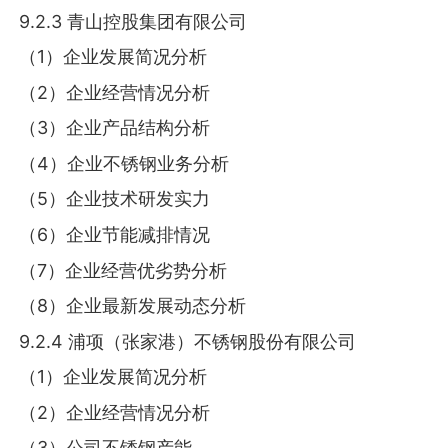
9.2.3 青山控股集团有限公司
（1）企业发展简况分析
（2）企业经营情况分析
（3）企业产品结构分析
（4）企业不锈钢业务分析
（5）企业技术研发实力
（6）企业节能减排情况
（7）企业经营优劣势分析
（8）企业最新发展动态分析
9.2.4 浦项（张家港）不锈钢股份有限公司
（1）企业发展简况分析
（2）企业经营情况分析
（3）公司不锈钢产能