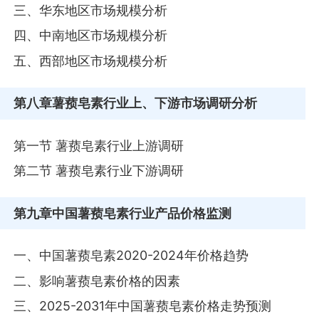
三、华东地区市场规模分析
四、中南地区市场规模分析
五、西部地区市场规模分析
第八章
薯蓣皂素行业上、下游市场调研分析
第一节 薯蓣皂素行业上游调研
第二节 薯蓣皂素行业下游调研
第九章
中国薯蓣皂素行业产品价格监测
一、中国薯蓣皂素2020-2024年价格趋势
二、影响薯蓣皂素价格的因素
三、2025-2031年中国薯蓣皂素价格走势预测