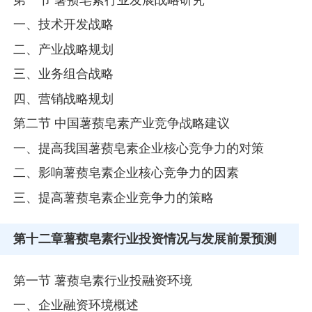
一、技术开发战略
二、产业战略规划
三、业务组合战略
四、营销战略规划
第二节 中国薯蓣皂素产业竞争战略建议
一、提高我国薯蓣皂素企业核心竞争力的对策
二、影响薯蓣皂素企业核心竞争力的因素
三、提高薯蓣皂素企业竞争力的策略
第十二章
薯蓣皂素行业投资情况与发展前景预测
第一节 薯蓣皂素行业投融资环境
一、企业融资环境概述