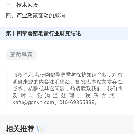
三、技术风险
四、产业政策变动的影响
第十四章
薯蓣皂素行业研究结论
薯蓣皂素
版权提示:共研网倡导尊重与保护知识产权，对有
明确来源的内容注明出处。如发现本站文章存在
版权、稿酬或其它问题，烦请联系我们，我们将
及时与您沟通处理。联系方式：
kefu@gonyn.com、010-69365838。
相关推荐