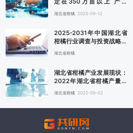
定在350万亩以上 产量
588.7万吨 位居全国第三
湖北省柑橘
2025-09-12
[图]
2025-2031年中国湖北省
柑橘行业调查与投资战略咨
询报告
湖北省柑橘
湖北省柑橘产业发展现状：
2022年湖北省柑橘产量有
望突破530万吨[图]
湖北省柑橘
2022-09-02