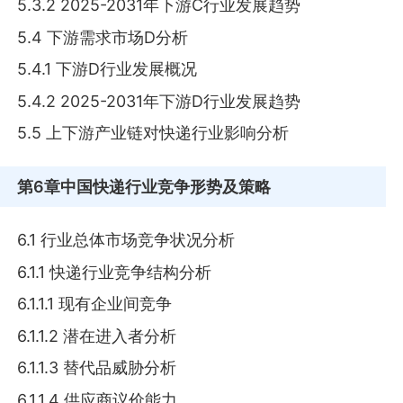
5.3.2 2025-2031年下游C行业发展趋势
5.4 下游需求市场D分析
5.4.1 下游D行业发展概况
5.4.2 2025-2031年下游D行业发展趋势
5.5 上下游产业链对快递行业影响分析
第6章
中国快递行业竞争形势及策略
6.1 行业总体市场竞争状况分析
6.1.1 快递行业竞争结构分析
6.1.1.1 现有企业间竞争
6.1.1.2 潜在进入者分析
6.1.1.3 替代品威胁分析
6.1.1.4 供应商议价能力