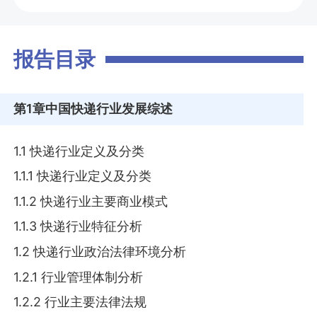
报告目录
第1章
中国快递行业发展综述
1.1 快递行业定义及分类
1.1.1 快递行业定义及分类
1.1.2 快递行业主要商业模式
1.1.3 快递行业特征分析
1.2 快递行业政治法律环境分析
1.2.1 行业管理体制分析
1.2.2 行业主要法律法规