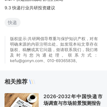
9.3 快递行业共研投资建议
快递
版权提示:共研网倡导尊重与保护知识产权，对有
明确来源的内容注明出处。如发现本站文章存在
版权、稿酬或其它问题，烦请联系我们，我们将
及时与您沟通处理。联系方式：
kefu@gonyn.com、010-69365838。
相关推荐
2026-2032年中国快递市
场调查与市场前景预测报告