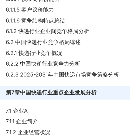
6.1.1.5 客户议价能力
6.1.1.6 竞争结构特点总结
6.1.2 快递行业企业间竞争格局分析
6.2 中国快递行业竞争格局综述
6.2.1 快递行业竞争概况
6.2.2 中国快递行业竞争力分析
6.2.3 2025-2031年中国快递市场竞争策略分析
第7章
中国快递行业重点企业发展分析
7.1 企业A
7.1.1 企业简介
7.1.2 企业经营状况