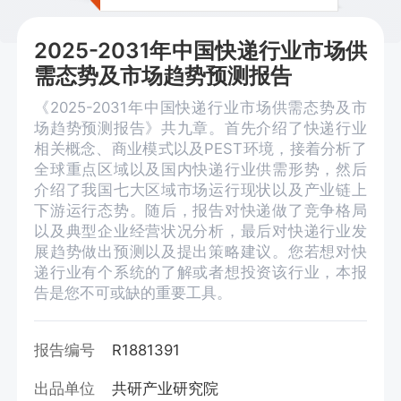
2025-2031年中国快递行业市场供
需态势及市场趋势预测报告
《2025-2031年中国快递行业市场供需态势及市
场趋势预测报告》共九章。首先介绍了快递行业
相关概念、商业模式以及PEST环境，接着分析了
全球重点区域以及国内快递行业供需形势，然后
介绍了我国七大区域市场运行现状以及产业链上
下游运行态势。随后，报告对快递做了竞争格局
以及典型企业经营状况分析，最后对快递行业发
展趋势做出预测以及提出策略建议。您若想对快
递行业有个系统的了解或者想投资该行业，本报
告是您不可或缺的重要工具。
报告编号
R1881391
出品单位
共研产业研究院