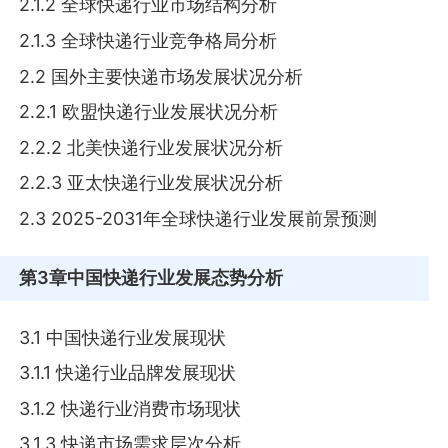
2.1.2 全球快递行业市场结构分析
2.1.3 全球快递行业竞争格局分析
2.2 国外主要快递市场发展状况分析
2.2.1 欧盟快递行业发展状况分析
2.2.2 北美快递行业发展状况分析
2.2.3 亚太快递行业发展状况分析
2.3 2025-2031年全球快递行业发展前景预测
第3章
中国快递行业发展态势分析
3.1 中国快递行业发展现状
3.1.1 快递行业品牌发展现状
3.1.2 快递行业消费市场现状
3.1.3 快递市场需求层次分析