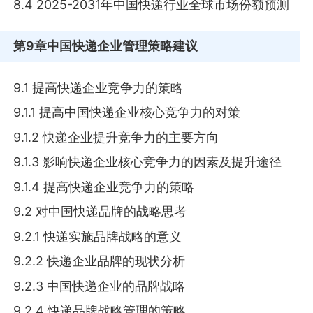
8.4 2025-2031年中国快递行业全球市场份额预测
第9章
中国快递企业管理策略建议
9.1 提高快递企业竞争力的策略
9.1.1 提高中国快递企业核心竞争力的对策
9.1.2 快递企业提升竞争力的主要方向
9.1.3 影响快递企业核心竞争力的因素及提升途径
9.1.4 提高快递企业竞争力的策略
9.2 对中国快递品牌的战略思考
9.2.1 快递实施品牌战略的意义
9.2.2 快递企业品牌的现状分析
9.2.3 中国快递企业的品牌战略
9.2.4 快递品牌战略管理的策略