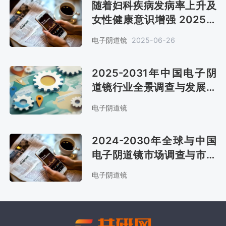
随着妇科疾病发病率上升及
女性健康意识增强 2025年
电子阴道镜市场规模约11亿
电子阴道镜
2025-06-26
美元[图]
2025-2031年中国电子阴
道镜行业全景调查与发展前
景报告
电子阴道镜
2024-2030年全球与中国
电子阴道镜市场调查与市场
需求预测报告
电子阴道镜