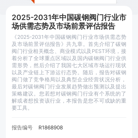
2025-2031年中国碳钢阀门行业市
场供需态势及市场前景评估报告
《2025-2031年中国碳钢阀门行业市场供需态势
及市场前景评估报告》共九章。首先介绍了碳钢
阀门行业相关概念、商业模式以及PEST环境，接
着分析了全球重点区域以及国内碳钢阀门行业供
需形势，然后介绍了我国七大区域市场运行现状
以及产业链上下游运行态势。随后，报告对碳钢
阀门做了竞争格局以及典型企业经营状况分析，
最后对碳钢阀门行业发展趋势做出预测以及提出
策略建议。您若想对碳钢阀门行业有个系统的了
解或者想投资该行业，本报告是您不可或缺的重
要工具。
报告编号
R1868908