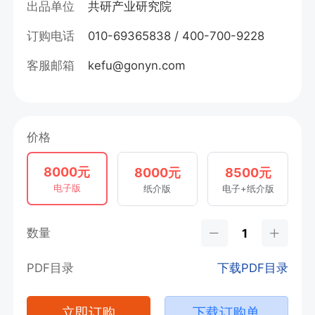
出品单位
共研产业研究院
订购电话
010-69365838 / 400-700-9228
客服邮箱
kefu@gonyn.com
价格
8000元
8000元
8500元
电子版
纸介版
电子+纸介版
数量
PDF目录
下载PDF目录
立即订购
下载订购单