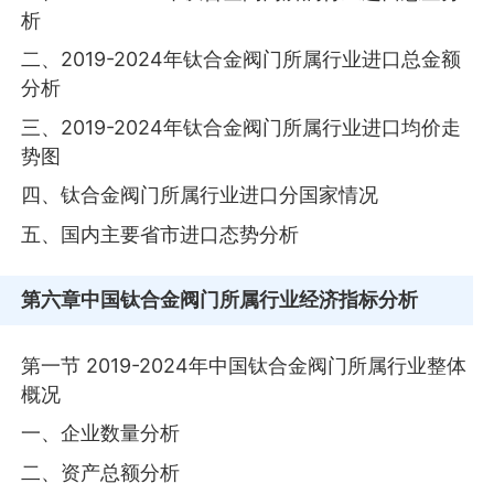
析
二、2019-2024年钛合金阀门所属行业进口总金额
分析
三、2019-2024年钛合金阀门所属行业进口均价走
势图
四、钛合金阀门所属行业进口分国家情况
五、国内主要省市进口态势分析
第六章
中国钛合金阀门所属行业经济指标分析
第一节 2019-2024年中国钛合金阀门所属行业整体
概况
一、企业数量分析
二、资产总额分析