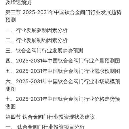
及增速预测
第三节 2025-2031年中国钛合金阀门行业发展趋势
预测
一、行业发展驱动因素分析
二、行业发展制约因素分析
三、钛合金阀门行业发展趋势预测
四、2025-2031年中国钛合金阀门行业产量预测图
五、2025-2031年中国钛合金阀门行业需求预测图
六、2025-2031年中国钛合金阀门行业市场规模预
测图
七、2025-2031年中国钛合金阀门行业价格走势预
测图
第四节 钛合金阀门行业投资现状及建议
一、 钛合金阀门行业投资项目分析