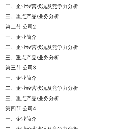
二、企业经营状况及竞争力分析
三、重点产品/业务分析
第二节 公司2
一、企业简介
二、企业经营状况及竞争力分析
三、重点产品/业务分析
第三节 公司3
一、企业简介
二、企业经营状况及竞争力分析
三、重点产品/业务分析
第四节 公司4
一、企业简介
二、企业经营状况及竞争力分析