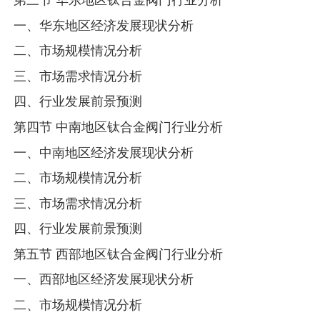
一、华东地区经济发展现状分析
二、市场规模情况分析
三、市场需求情况分析
四、行业发展前景预测
第四节 中南地区钛合金阀门行业分析
一、中南地区经济发展现状分析
二、市场规模情况分析
三、市场需求情况分析
四、行业发展前景预测
第五节 西部地区钛合金阀门行业分析
一、西部地区经济发展现状分析
二、市场规模情况分析