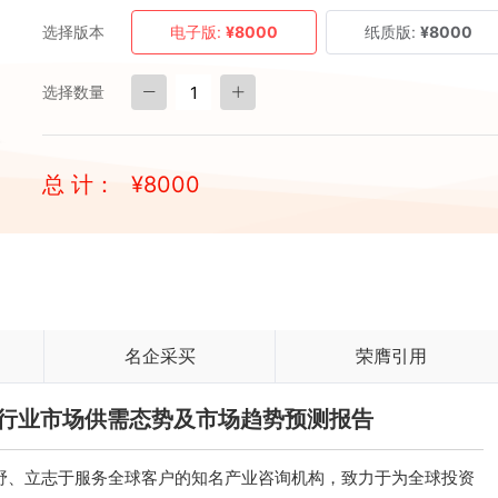
选择版本
电子版:
¥8000
纸质版:
¥8000
选择数量
总 计：
¥
8000
名企采买
荣膺引用
电缆行业市场供需态势及市场趋势预测报告
、立志于服务全球客户的知名产业咨询机构，致力于为全球投资