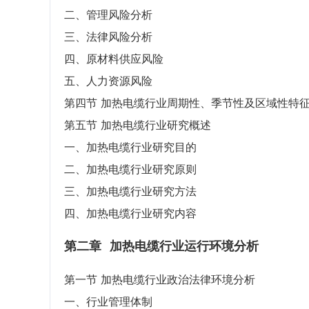
二、管理风险分析
三、法律风险分析
四、原材料供应风险
五、人力资源风险
第四节 加热电缆行业周期性、季节性及区域性特
第五节 加热电缆行业研究概述
一、加热电缆行业研究目的
二、加热电缆行业研究原则
三、加热电缆行业研究方法
四、加热电缆行业研究内容
第二章
加热电缆行业运行环境分析
第一节 加热电缆行业政治法律环境分析
一、行业管理体制