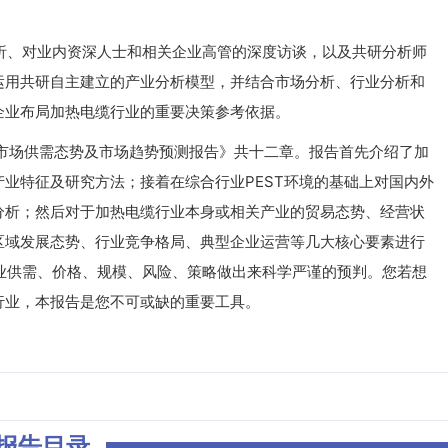
、对业内资深人士和相关企业高管的深度访谈，以及共研分析师
运用共研自主建立的产业分析模型，并结合市场分析、行业分析和
企业布局加热电缆行业的重要决策参考依据。
业市场供需态势及市场趋势预测报告》共十二章。报告首先介绍了加
业特征及研究方法；接着在综合行业PEST环境的基础上对国内外
分析；然后对于加热电缆行业本身或相关产业的贸易态势、经营状
区域发展态势、行业竞争格局、典型企业运营等几大核心要素进行
缆行业供需、价格、规模、风险、策略做出来科学严谨的预判。您若想
行业，本报告是您不可或缺的重要工具。
报告目录