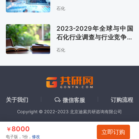
报告
石化
2023-2029年全球与中国
石化行业调查与行业竞争对
手分析报告
石化
关于我们
订购流程
微信客服
Copyright © 2022-2023 北京迪索共研咨询有限公司
8000
￥
立即订购
电子版，1份，
修改